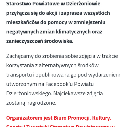
Starostwo Powiatowe w Dzierżoniowie
przyłącza się do akcji i zaprasza wszystkich
mieszkańców do pomocy w zmniejszeniu
negatywnych zmian klimatycznych oraz
zanieczyszczeń środowiska.
Zachęcamy do zrobienia sobie zdjęcia w trakcie
korzystania z alternatywnych środków
transportu i opublikowana go pod wydarzeniem
utworzonym na Facebook’u Powiatu
Dzierżoniowskiego. Najciekawsze zdjęcia
zostaną nagrodzone.
Organizatorem jest Biuro Promocji, Kultury,
Sportu i Turystyki Starostwa Powiatowego w