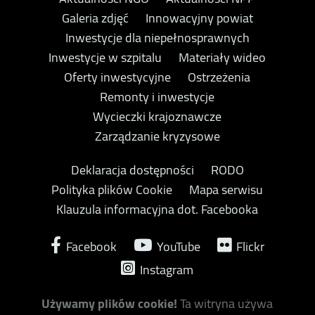
Galeria zdjęć
Innowacyjny powiat
Inwestycje dla niepełnosprawnych
Inwestycje w szpitalu
Materiały wideo
Oferty inwestycyjne
Ostrzeżenia
Remonty i inwestycje
Wycieczki krajoznawcze
Zarządzanie kryzysowe
Deklaracja dostępności
RODO
Polityka plików Cookie
Mapa serwisu
Klauzula informacyjna dot. Facebooka
Facebook
YouTube
Flickr
Instagram
Używamy plików cookie!
Ta witryna używa