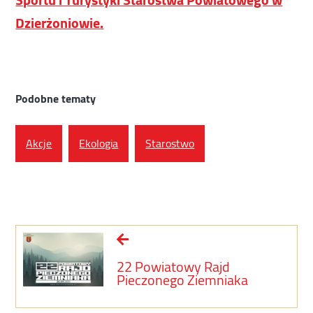
Dzierżoniowie.
Podobne tematy
Akcje
Ekologia
Starostwo
22 Powiatowy Rajd
Pieczonego Ziemniaka