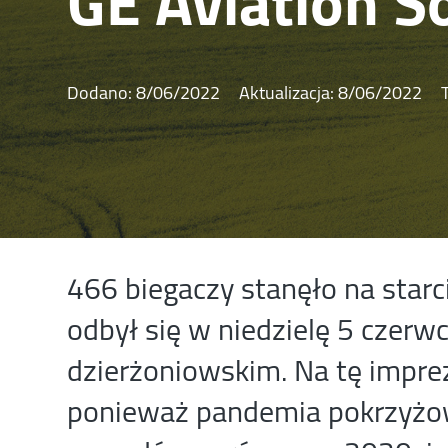
GE Aviation S
Dodano:
8/06/2022
Aktualizacja:
8/06/2022
466 biegaczy stanęło na starc
odbył się w niedzielę 5 czerw
dzierżoniowskim. Na tę imprez
ponieważ pandemia pokrzyżow