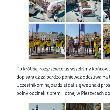
Po krótkiej rozgrzewce usłyszeliśmy końcowe o
dopisała aż za bardzo ponieważ odczuwalna 
Uczestnikom najbardziej dał się we znaki pro
polny odcinek z premii lotnej w Pieszycach do