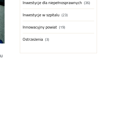
Inwestycje dla niepełnosprawnych
(36)
Inwestycje w szpitalu
(23)
Innowacyjny powiat
(19)
Ostrzeżenia
(3)
ju