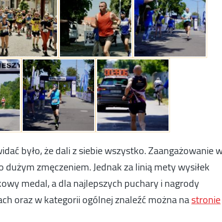
idać było, że dali z siebie wszystko. Zaangażowanie 
 dużym zmęczeniem. Jednak za linią mety wysiłek
y medal, a dla najlepszych puchary i nagrody
ch oraz w kategorii ogólnej znaleźć można na
stronie