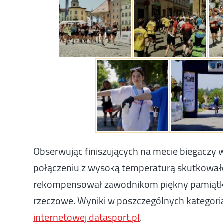
Obserwując finiszujących na mecie biegaczy w
połączeniu z wysoką temperaturą skutkowało
rekompensował zawodnikom piękny pamiątkow
rzeczowe. Wyniki w poszczególnych kategoria
internetowej datasport.pl
.