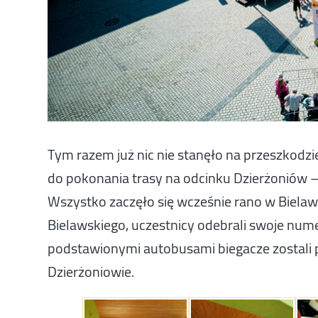
Tym razem już nic nie stanęło na przeszkodzi
do pokonania trasy na odcinku Dzierżoniów –
Wszystko zaczęło się wcześnie rano w Bielawi
Bielawskiego, uczestnicy odebrali swoje nume
podstawionymi autobusami biegacze zostali pr
Dzierżoniowie.