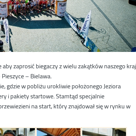
e aby zaprosić biegaczy z wielu zakątków naszego kra
 Pieszyce – Bielawa.
e, gdzie w pobliżu urokliwie położonego Jeziora
ry i pakiety startowe. Stamtąd specjalnie
zewiezieni na start, który znajdował się w rynku w