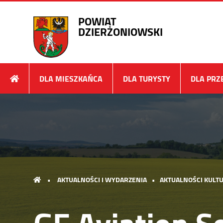
POWIAT
DZIERŻONIOWSKI
DLA MIESZKAŃCA
DLA TURYSTY
DLA PRZ
•
AKTUALNOŚCI I WYDARZENIA
•
AKTUALNOŚCI KULTU