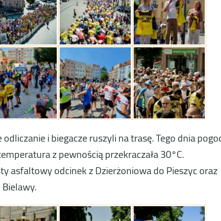
dliczanie i biegacze ruszyli na trasę. Tego dnia pogo
temperatura z pewnością przekraczała 30°C.
sty asfaltowy odcinek z Dzierżoniowa do Pieszyc oraz
 Bielawy.