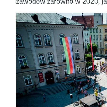
zawodów zarówno w 2020, jak