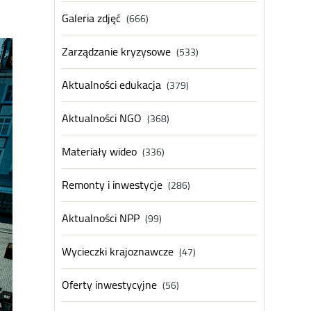
Galeria zdjęć
(666)
Zarządzanie kryzysowe
(533)
Aktualności edukacja
(379)
Aktualności NGO
(368)
Materiały wideo
(336)
Remonty i inwestycje
(286)
Aktualności NPP
(99)
Wycieczki krajoznawcze
(47)
Oferty inwestycyjne
(56)