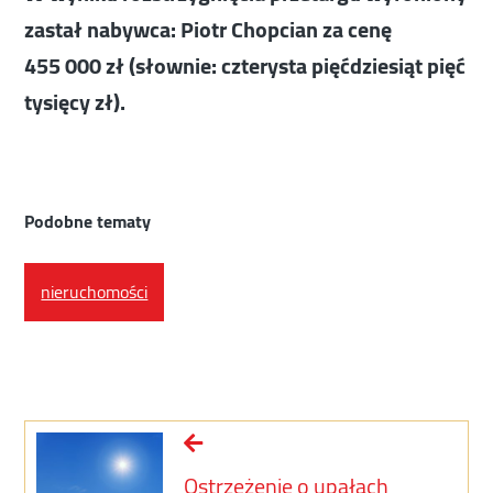
zastał nabywca: Piotr Chopcian za cenę
455 000 zł (słownie: czterysta pięćdziesiąt pięć
tysięcy zł).
Podobne tematy
nieruchomości
Ostrzeżenie o upałach