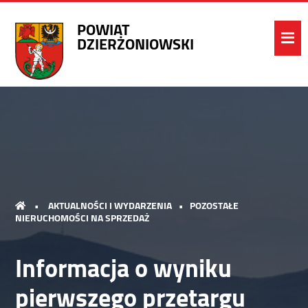
POWIAT
DZIERŻONIOWSKI
•
AKTUALNOŚCI I WYDARZENIA
•
POZOSTAŁE
NIERUCHOMOŚCI NA SPRZEDAŻ
Informacja o wyniku
pierwszego przetargu