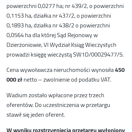
powierzchni 0,0277 ha; nr 439/2, o powierzchni
0,1153 ha, działka nr 437/2, o powierzchni
0,1893 ha, działka nr 438/2 o powierzchni
0,0564 ha dla której Sąd Rejonowy w
Dzierżoniowie, VI Wydział Ksiąg Wieczystych
prowadzi księgę wieczystą SW1D/00029477/5.
Cena wywoławcza nieruchomości wynosiła
450
000 zł
netto – zwolnienie od podatku VAT.
Wadium zostało wpłacone przez trzech
oferentów. Do uczestniczenia w przetargu
stawił się jeden oferent.
W wyniku rozstrzygnięcia przetargu wyłoniony