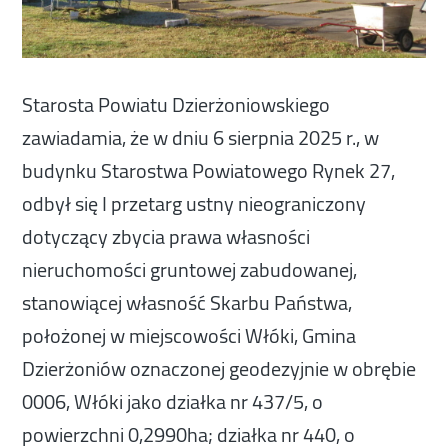
Starosta Powiatu Dzierżoniowskiego
zawiadamia, że w dniu 6 sierpnia 2025 r., w
budynku Starostwa Powiatowego Rynek 27,
odbył się I przetarg ustny nieograniczony
dotyczący zbycia prawa własności
nieruchomości gruntowej zabudowanej,
stanowiącej własność Skarbu Państwa,
położonej w miejscowości Włóki, Gmina
Dzierżoniów oznaczonej geodezyjnie w obrębie
0006, Włóki jako działka nr 437/5, o
powierzchni 0,2990ha; działka nr 440, o