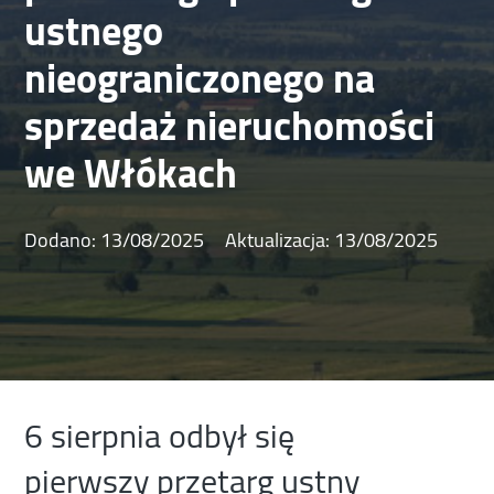
ustnego
nieograniczonego na
sprzedaż nieruchomości
we Włókach
Dodano:
13/08/2025
Aktualizacja:
13/08/2025
6 sierpnia odbył się
pierwszy przetarg ustny