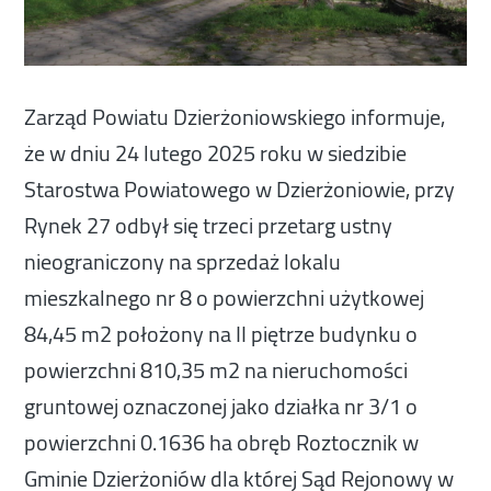
Zarząd Powiatu Dzierżoniowskiego informuje,
że w dniu 24 lutego 2025 roku w siedzibie
Starostwa Powiatowego w Dzierżoniowie, przy
Rynek 27 odbył się trzeci przetarg ustny
nieograniczony na sprzedaż lokalu
mieszkalnego nr 8 o powierzchni użytkowej
84,45 m2 położony na II piętrze budynku o
powierzchni 810,35 m2 na nieruchomości
gruntowej oznaczonej jako działka nr 3/1 o
powierzchni 0.1636 ha obręb Roztocznik w
Gminie Dzierżoniów dla której Sąd Rejonowy w