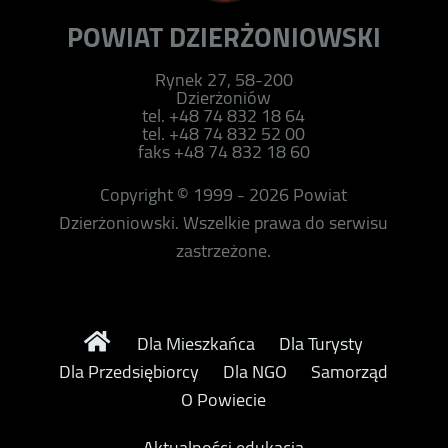
POWIAT DZIERŻONIOWSKI
Rynek 27, 58-200
Dzierżoniów
tel. +48 74 832 18 64
tel. +48 74 832 52 00
faks +48 74 832 18 60
Copyright © 1999 - 2026 Powiat
Dzierżoniowski. Wszelkie prawa do serwisu
zastrzeżone.
Dla Mieszkańca
Dla Turysty
Dla Przedsiębiorcy
Dla NGO
Samorząd
O Powiecie
Aktualności edukacja