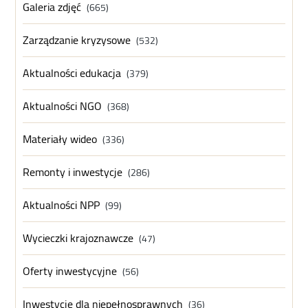
Galeria zdjęć
(665)
Zarządzanie kryzysowe
(532)
Aktualności edukacja
(379)
Aktualności NGO
(368)
Materiały wideo
(336)
Remonty i inwestycje
(286)
Aktualności NPP
(99)
Wycieczki krajoznawcze
(47)
Oferty inwestycyjne
(56)
Inwestycje dla niepełnosprawnych
(36)