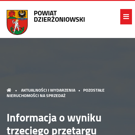
POWIAT
DZIERŻONIOWSKI
•
AKTUALNOŚCI I WYDARZENIA
•
POZOSTAŁE
NIERUCHOMOŚCI NA SPRZEDAŻ
Informacja o wyniku
trzeciego przetargu