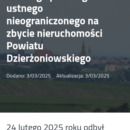
ustnego
nieograniczonego na
zbycie nieruchomości
Powiatu
Dzierżoniowskiego
Dodano:
3/03/2025
Aktualizacja:
3/03/2025
24 lutego 2025 roku odbył