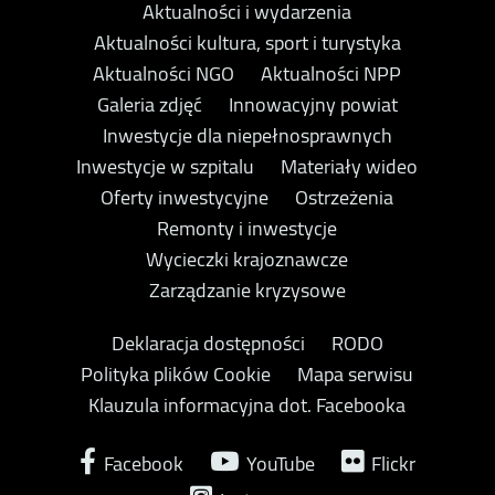
Aktualności i wydarzenia
Aktualności kultura, sport i turystyka
Aktualności NGO
Aktualności NPP
Galeria zdjęć
Innowacyjny powiat
Inwestycje dla niepełnosprawnych
Inwestycje w szpitalu
Materiały wideo
Oferty inwestycyjne
Ostrzeżenia
Remonty i inwestycje
Wycieczki krajoznawcze
Zarządzanie kryzysowe
Deklaracja dostępności
RODO
Polityka plików Cookie
Mapa serwisu
Klauzula informacyjna dot. Facebooka
Facebook
YouTube
Flickr