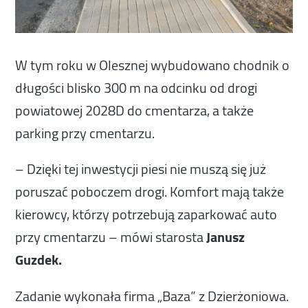
W tym roku w Olesznej wybudowano chodnik o
długości blisko 300 m na odcinku od drogi
powiatowej 2028D do cmentarza, a także
parking przy cmentarzu.
– Dzięki tej inwestycji piesi nie muszą się już
poruszać poboczem drogi. Komfort mają także
kierowcy, którzy potrzebują zaparkować auto
przy cmentarzu – mówi starosta
Janusz
Guzdek.
Zadanie wykonała firma „Baza” z Dzierżoniowa.