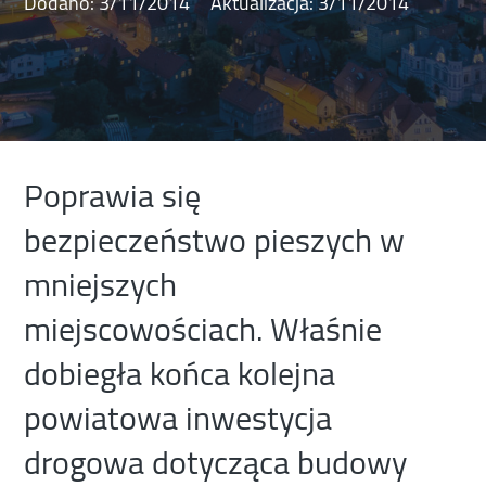
Dodano:
3/11/2014
Aktualizacja:
3/11/2014
Poprawia się
bezpieczeństwo pieszych w
mniejszych
miejscowościach. Właśnie
dobiegła końca kolejna
powiatowa inwestycja
drogowa dotycząca budowy