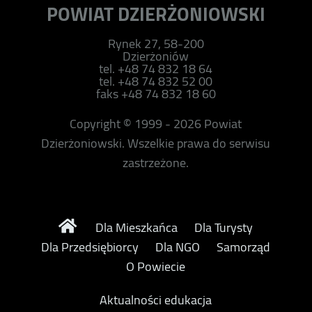
POWIAT DZIERŻONIOWSKI
Rynek 27, 58-200
Dzierżoniów
tel. +48 74 832 18 64
tel. +48 74 832 52 00
faks +48 74 832 18 60
Copyright © 1999 - 2026 Powiat
Dzierżoniowski. Wszelkie prawa do serwisu
zastrzeżone.
Dla Mieszkańca
Dla Turysty
Dla Przedsiębiorcy
Dla NGO
Samorząd
O Powiecie
Aktualności edukacja