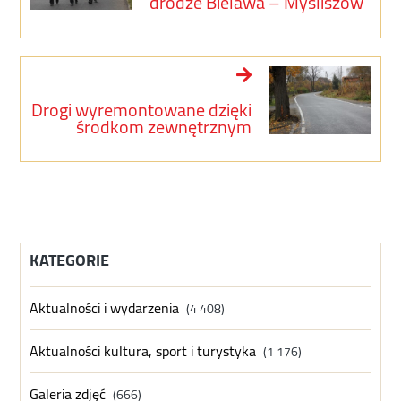
drodze Bielawa – Myśliszów
Drogi wyremontowane dzięki
środkom zewnętrznym
KATEGORIE
Aktualności i wydarzenia
(4 408)
Aktualności kultura, sport i turystyka
(1 176)
Galeria zdjęć
(666)