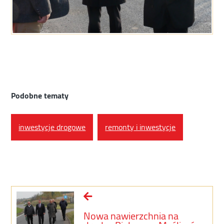
Podobne tematy
inwestycje drogowe
remonty i inwestycje
Nowa nawierzchnia na