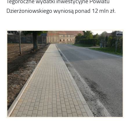
Tegoroczne wydatki inwestycyjne Powiatu
Dzierżoniowskiego wyniosą ponad 12 mln zł.