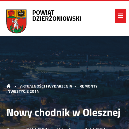
POWIAT
DZIERŻONIOWSKI
•
AKTUALNOŚCI I WYDARZENIA
•
REMONTY I
INWESTYCJE 2014
Nowy chodnik w Olesznej