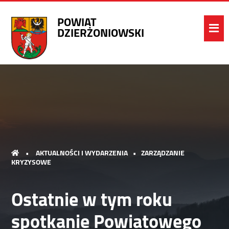
POWIAT
DZIERŻONIOWSKI
•
AKTUALNOŚCI I WYDARZENIA
•
ZARZĄDZANIE
KRYZYSOWE
Ostatnie w tym roku
spotkanie Powiatowego