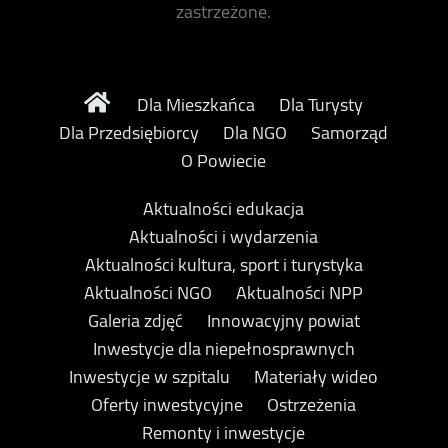
zastrzeżone.
Dla Mieszkańca
Dla Turysty
Dla Przedsiębiorcy
Dla NGO
Samorząd
O Powiecie
Aktualności edukacja
Aktualności i wydarzenia
Aktualności kultura, sport i turystyka
Aktualności NGO
Aktualności NPP
Galeria zdjęć
Innowacyjny powiat
Inwestycje dla niepełnosprawnych
Inwestycje w szpitalu
Materiały wideo
Oferty inwestycyjne
Ostrzeżenia
Remonty i inwestycje