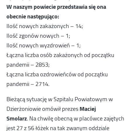
W naszym powiecie przedstawia się ona
obecnie następująco:
Ilość nowych zakażonych – 14;
Ilość zgonów nowych – 1;
Ilość nowych wyzdrowień – 1;
Łączna liczba osób zakażonych od początku
pandemii – 2853;
Łączna liczba ozdrowieńców od początku
pandemii – 2714.
Bieżącą sytuację w Szpitalu Powiatowym w
Dzierżoniowie omówił prezes
Maciej
Smolarz
. Na chwilę obecną w placówce zajętych
jest 27 z 56 łóżek na tak zwanym oddziale