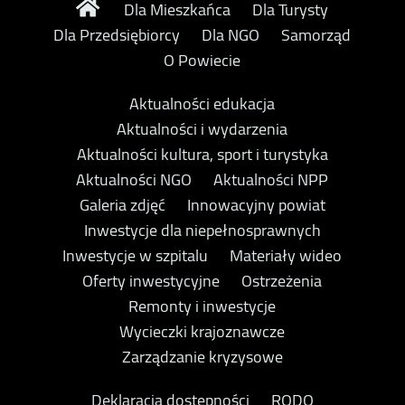
Dla Mieszkańca
Dla Turysty
Dla Przedsiębiorcy
Dla NGO
Samorząd
O Powiecie
Aktualności edukacja
Aktualności i wydarzenia
Aktualności kultura, sport i turystyka
Aktualności NGO
Aktualności NPP
Galeria zdjęć
Innowacyjny powiat
Inwestycje dla niepełnosprawnych
Inwestycje w szpitalu
Materiały wideo
Oferty inwestycyjne
Ostrzeżenia
Remonty i inwestycje
Wycieczki krajoznawcze
Zarządzanie kryzysowe
Deklaracja dostępności
RODO