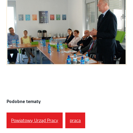
Podobne tematy
Powiatowy Urząd Pracy
praca