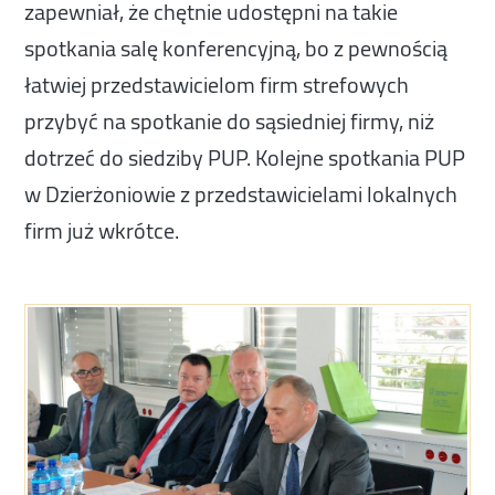
zapewniał, że chętnie udostępni na takie
spotkania salę konferencyjną, bo z pewnością
łatwiej przedstawicielom firm strefowych
przybyć na spotkanie do sąsiedniej firmy, niż
dotrzeć do siedziby PUP. Kolejne spotkania PUP
w Dzierżoniowie z przedstawicielami lokalnych
firm już wkrótce.