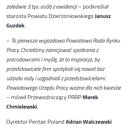
– podkreślał
zaledwie 3 tys. osób z ewidencji
starosta Powiatu Dzierżoniowskiego
Janusz
Guzdek
.
–
To pierwsza wyjazdowa Powiatowa Rada Rynku
Pracy. Chcieliśmy zainicjować spotkania z
pracodawcami i myślę, że to inspiracja, by
przedstawiciele firm spotykali się nawet bez
udziału rady i uzgadniali z przedstawicielami
Powiatowego Urzędu Pracy ważne dla nich kwestie
– mówił Przewodniczący PRRP
Marek
Chmielewski
.
Dyrektor Pentair Poland
Adrian Walczewski