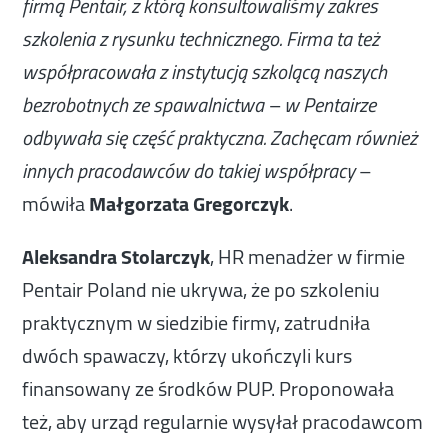
firmą Pentair, z którą konsultowaliśmy zakres
szkolenia z rysunku technicznego. Firma ta też
współpracowała z instytucją szkolącą naszych
bezrobotnych ze spawalnictwa – w Pentairze
odbywała się część praktyczna. Zachęcam również
–
innych pracodawców do takiej współpracy
mówiła
Małgorzata Gregorczyk
.
Aleksandra Stolarczyk
, HR menadżer w firmie
Pentair Poland nie ukrywa, że po szkoleniu
praktycznym w siedzibie firmy, zatrudniła
dwóch spawaczy, którzy ukończyli kurs
finansowany ze środków PUP. Proponowała
też, aby urząd regularnie wysyłał pracodawcom