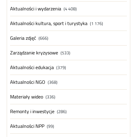
Aktualności i wydarzenia
(4 408)
Aktualności kultura, sport i turystyka
(1 176)
Galeria zdjęć
(666)
Zarządzanie kryzysowe
(533)
Aktualności edukacja
(379)
Aktualności NGO
(368)
Materiały wideo
(336)
Remonty i inwestycje
(286)
Aktualności NPP
(99)