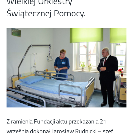
Wielkiej Orkiestry
Świątecznej Pomocy.
Z ramienia Fundacji aktu przekazania 21
września dokonał
Jarosław Rudnicki
– szef