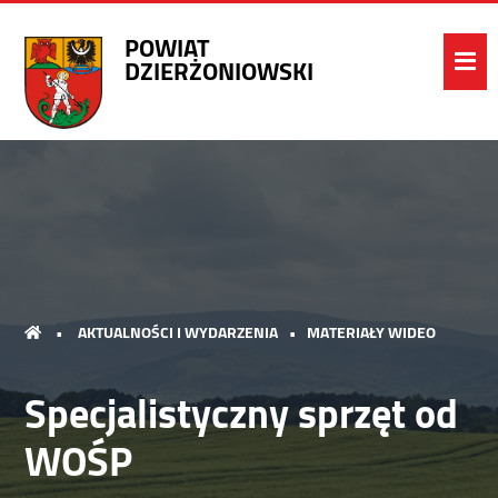
POWIAT
DZIERŻONIOWSKI
•
AKTUALNOŚCI I WYDARZENIA
•
MATERIAŁY WIDEO
Specjalistyczny sprzęt od
WOŚP