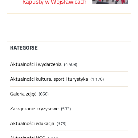
Kapusty w Wojsławicach
KATEGORIE
Aktualności i wydarzenia
(4 408)
Aktualności kultura, sport i turystyka
(1 176)
Galeria zdjęć
(666)
Zarządzanie kryzysowe
(533)
Aktualności edukacja
(379)