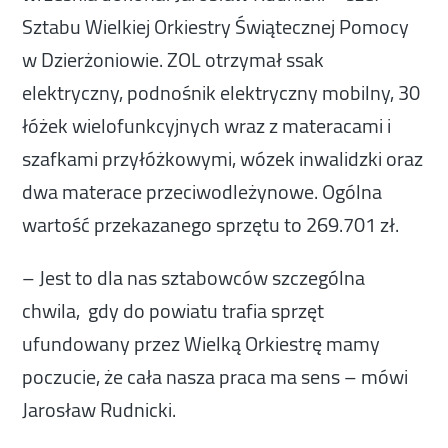
Sztabu Wielkiej Orkiestry Świątecznej Pomocy
w Dzierżoniowie. ZOL otrzymał ssak
elektryczny, podnośnik elektryczny mobilny, 30
łóżek wielofunkcyjnych wraz z materacami i
szafkami przyłóżkowymi, wózek inwalidzki oraz
dwa materace przeciwodleżynowe. Ogólna
wartość przekazanego sprzętu to 269.701 zł.
– Jest to dla nas sztabowców szczególna
chwila, gdy do powiatu trafia sprzęt
ufundowany przez Wielką Orkiestrę mamy
poczucie, że cała nasza praca ma sens – mówi
Jarosław Rudnicki
.