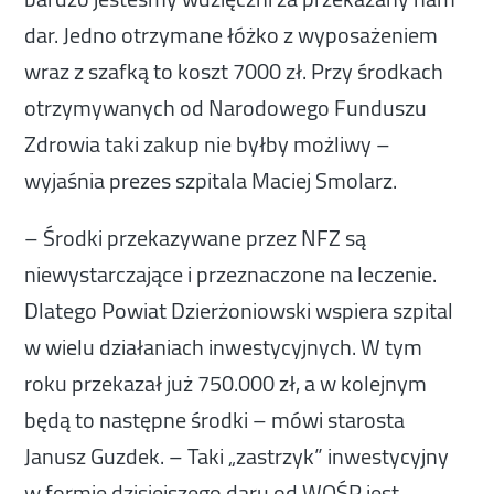
dar. Jedno otrzymane łóżko z wyposażeniem
wraz z szafką to koszt 7000 zł. Przy środkach
otrzymywanych od Narodowego Funduszu
Zdrowia taki zakup nie byłby możliwy –
wyjaśnia prezes szpitala
Maciej Smolarz
.
– Środki przekazywane przez NFZ są
niewystarczające i przeznaczone na leczenie.
Dlatego Powiat Dzierżoniowski wspiera szpital
w wielu działaniach inwestycyjnych. W tym
roku przekazał już 750.000 zł, a w kolejnym
będą to następne środki – mówi starosta
Janusz Guzdek
. – Taki „zastrzyk” inwestycyjny
w formie dzisiejszego daru od WOŚP jest