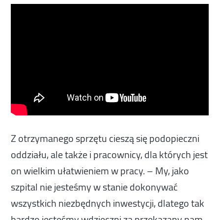
Z otrzymanego sprzętu cieszą się podopieczni
oddziału, ale także i pracownicy, dla których jest
on wielkim ułatwieniem w pracy. – My, jako
szpital nie jesteśmy w stanie dokonywać
wszystkich niezbędnych inwestycji, dlatego tak
bardzo jesteśmy wdzięczni za przekazany nam