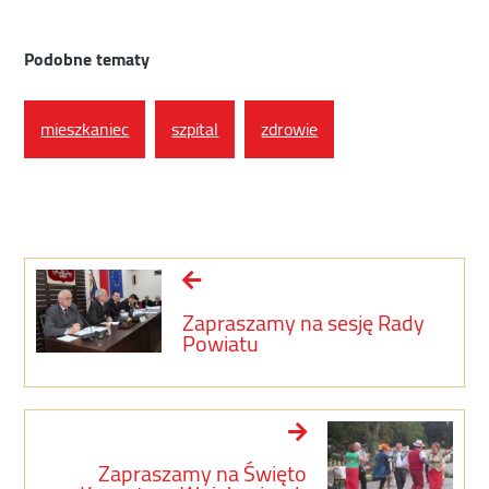
Podobne tematy
mieszkaniec
szpital
zdrowie
Zapraszamy na sesję Rady
Powiatu
Zapraszamy na Święto