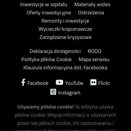
Inwestycje w szpitalu
Materiały wideo
Oferty inwestycyjne
Ostrzeżenia
Remonty i inwestycje
Wycieczki krajoznawcze
Zarządzanie kryzysowe
Deklaracja dostępności
RODO
Polityka plików Cookie
Mapa serwisu
Klauzula informacyjna dot. Facebooka
Facebook
YouTube
Flickr
Instagram
Używamy plików cookie!
Ta witryna używa
plików cookie. Więcej informacji o używanych
przez nas plikach cookie, ich zastosowaniu i