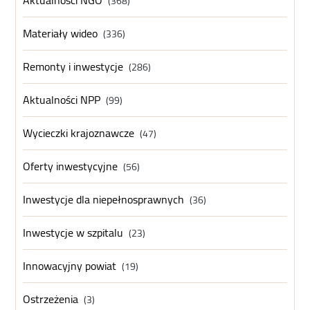
Aktualności NGO
(368)
Materiały wideo
(336)
Remonty i inwestycje
(286)
Aktualności NPP
(99)
Wycieczki krajoznawcze
(47)
Oferty inwestycyjne
(56)
Inwestycje dla niepełnosprawnych
(36)
Inwestycje w szpitalu
(23)
Innowacyjny powiat
(19)
Ostrzeżenia
(3)