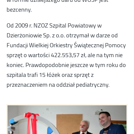
bezcenny.
Od 2009 r. NZOZ Szpital Powiatowy w
Dzierżoniowie Sp. z o.o. otrzymał w darze od
Fundacji Wielkiej Orkiestry Świątecznej Pomocy
sprzęt o wartości 422.553,57 zł, ale na tym nie
koniec. Prawdopodobnie jeszcze w tym roku do
szpitala trafi 15 łóżek oraz sprzęt z
przeznaczeniem na oddział pediatryczny.