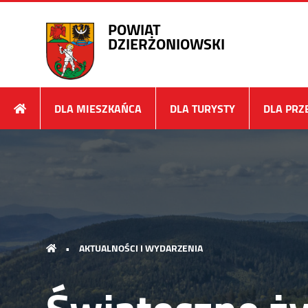
POWIAT
DZIERŻONIOWSKI
DLA MIESZKAŃCA
DLA TURYSTY
DLA PRZ
•
AKTUALNOŚCI I WYDARZENIA