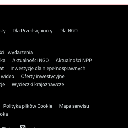
sty
Dla Przedsiębiorcy
Dla NGO
ci i wydarzenia
yka
Aktualności NGO
Aktualności NPP
at
Inwestycje dla niepełnosprawnych
y wideo
Oferty inwestycyjne
cje
Wycieczki krajoznawcze
Polityka plików Cookie
Mapa serwisu
ooka