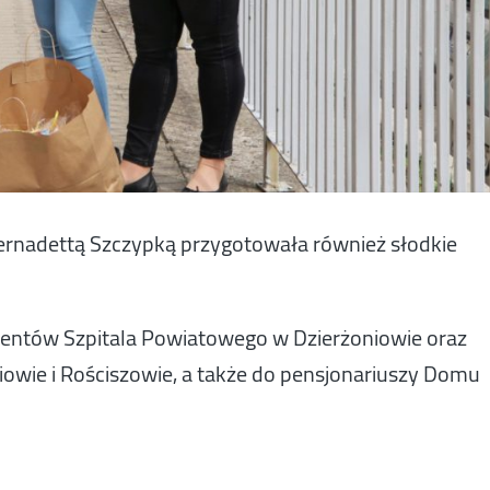
ernadettą Szczypką przygotowała również słodkie
cjentów Szpitala Powiatowego w Dzierżoniowie oraz
owie i Rościszowie, a także do pensjonariuszy Domu