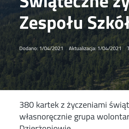
Świąteczne ży
Zespołu Szkół
Dodano:
1/04/2021
Aktualizacja:
1/04/2021
380 kartek z życzeniami świ
własnoręcznie grupa wolontar
Dzierżoniowie.