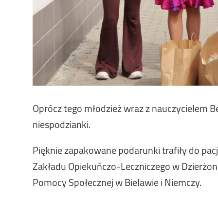
Oprócz tego młodzież wraz z nauczycielem B
niespodzianki.
Pięknie zapakowane podarunki trafiły do pa
Zakładu Opiekuńczo-Leczniczego w Dzierżoni
Pomocy Społecznej w Bielawie i Niemczy.