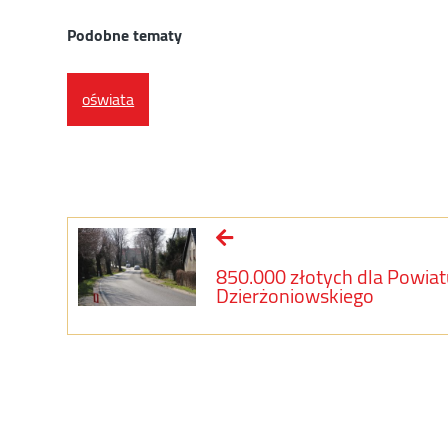
Podobne tematy
oświata
850.000 złotych dla Powiat
Dzierżoniowskiego