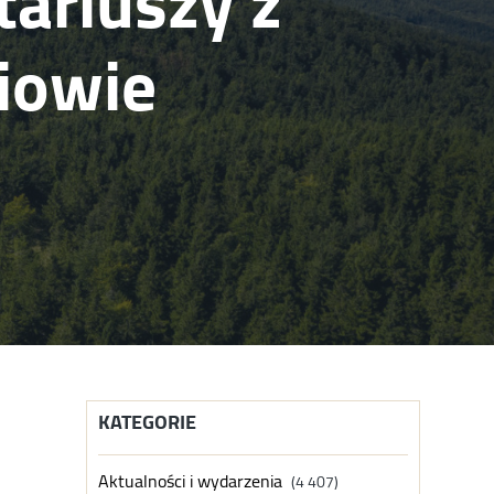
ariuszy z
iowie
KATEGORIE
Aktualności i wydarzenia
(4 407)