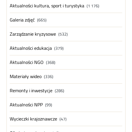
Aktualności kultura, sport i turystyka
(1 176)
Galeria zdjęć
(665)
Zarządzanie kryzysowe
(532)
Aktualności edukacja
(379)
Aktualności NGO
(368)
Materiały wideo
(336)
Remonty i inwestycje
(286)
Aktualności NPP
(99)
Wycieczki krajoznawcze
(47)