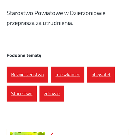
Starostwo Powiatowe w Dzierżoniowie
przeprasza za utrudnienia.
Podobne tematy
Bezpieczeństwo
mieszkaniec
obywatel
Starostwo
zdrowie