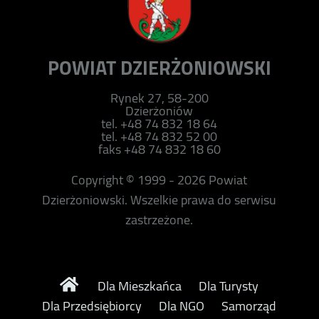
POWIAT DZIERŻONIOWSKI
Rynek 27, 58-200
Dzierżoniów
tel. +48 74 832 18 64
tel. +48 74 832 52 00
faks +48 74 832 18 60
Copyright © 1999 - 2026 Powiat
Dzierżoniowski. Wszelkie prawa do serwisu
zastrzeżone.
Dla Mieszkańca
Dla Turysty
Dla Przedsiębiorcy
Dla NGO
Samorząd