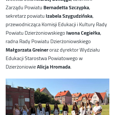
Zarządu Powiatu
Bernadetta Szczypka
,
sekretarz powiatu
Izabela Szygudzińska
,
przewodnicząca Komisji Edukacji i Kultury Rady
Powiatu Dzierżoniowskiego
Iwona Cegiełka
,
radna Rady Powiatu Dzierżoniowskiego
Małgorzata Greiner
oraz dyrektor Wydziału
Edukacji Starostwa Powiatowego w
Dzierżoniowie
Alicja Hromada
.