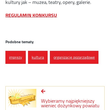
kultury jak – muzea, teatry, opery, galerie.
REGULAMIN KONKURSU
Podobne tematy
imprezy
kultura
organizacje pozarządowe
Wybieramy najpiękniejszy
wieniec dożynkowy powiatu