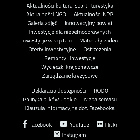
Aktualności kultura, sport i turystyka
Aktualności NGO
Aktualności NPP
Galeria zdjęć
Innowacyjny powiat
Inwestycje dla niepełnosprawnych
Inwestycje w szpitalu
Materiały wideo
Oferty inwestycyjne
Ostrzeżenia
Remonty i inwestycje
Wycieczki krajoznawcze
Zarządzanie kryzysowe
Deklaracja dostępności
RODO
Polityka plików Cookie
Mapa serwisu
Klauzula informacyjna dot. Facebooka
Facebook
YouTube
Flickr
Instagram