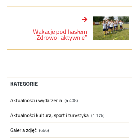
Wakacje pod hasłem
„Zdrowo i aktywnie”
KATEGORIE
Aktualności i wydarzenia
(4 408)
Aktualności kultura, sport i turystyka
(1 176)
Galeria zdjęć
(666)