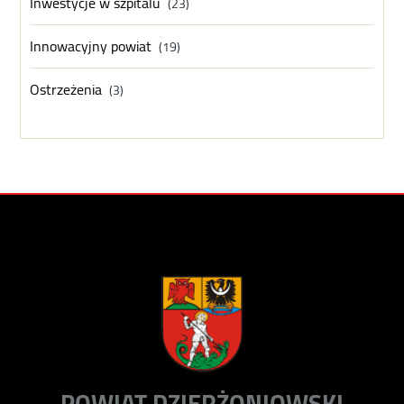
Inwestycje w szpitalu
(23)
Innowacyjny powiat
(19)
Ostrzeżenia
(3)
POWIAT DZIERŻONIOWSKI