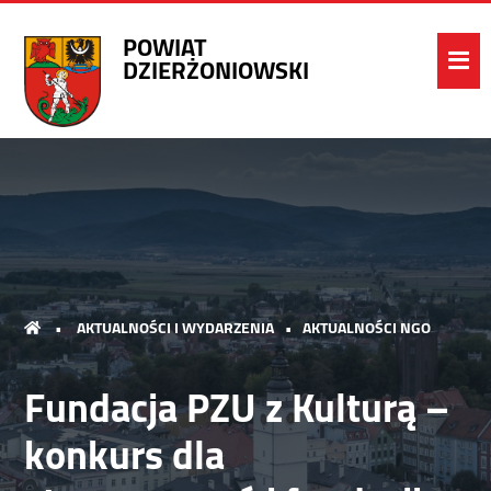
POWIAT
DZIERŻONIOWSKI
•
AKTUALNOŚCI I WYDARZENIA
•
AKTUALNOŚCI NGO
Fundacja PZU z Kulturą –
konkurs dla