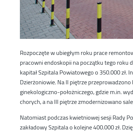
Rozpoczęte w ubiegłym roku prace remontow
pracowni endoskopii na początku tego roku d
kapitał Szpitala Powiatowego o 350.000 zł. I
Dzierżoniowie. Na II piętrze przeprowadzono
ginekologiczno-położniczego, gdzie m.in. wyd
chorych, a na III piętrze zmodernizowano sa
Natomiast podczas kwietniowej sesji Rady Po
zakładowy Szpitala o kolejne 400.000 zł. D