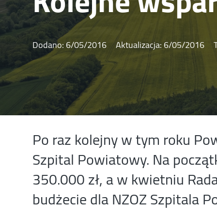
Kolejne wspar
Dodano:
6/05/2016
Aktualizacja:
6/05/2016
Po raz kolejny w tym roku Po
Szpital Powiatowy. Na począt
350.000 zł, a w kwietniu Rad
budżecie dla NZOZ Szpitala P