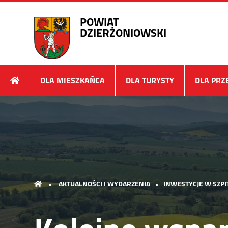
POWIAT
DZIERŻONIOWSKI
DLA MIESZKAŃCA
DLA TURYSTY
DLA PRZ
•
AKTUALNOŚCI I WYDARZENIA
•
INWESTYCJE W SZPI