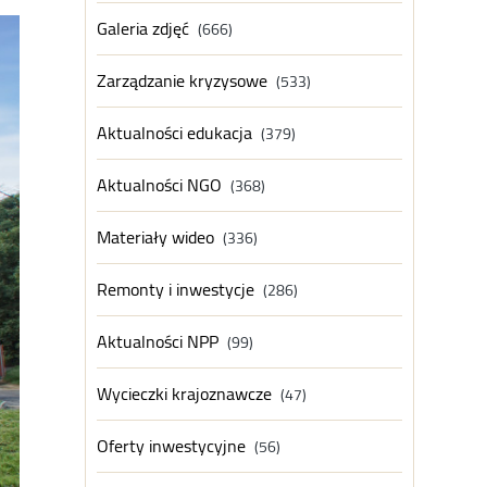
Galeria zdjęć
(666)
Zarządzanie kryzysowe
(533)
Aktualności edukacja
(379)
Aktualności NGO
(368)
Materiały wideo
(336)
Remonty i inwestycje
(286)
Aktualności NPP
(99)
Wycieczki krajoznawcze
(47)
Oferty inwestycyjne
(56)