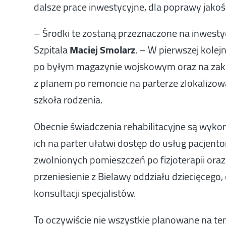
dalsze prace inwestycyjne, dla poprawy jako
– Środki te zostaną przeznaczone na inwestyc
Szpitala
Maciej Smolarz
. – W pierwszej kole
po byłym magazynie wojskowym oraz na zakup
z planem po remoncie na parterze zlokalizow
szkoła rodzenia.
Obecnie świadczenia rehabilitacyjne są wyko
ich na parter ułatwi dostęp do usług pacjen
zwolnionych pomieszczeń po fizjoterapii oraz
przeniesienie z Bielawy oddziału dziecięcego,
konsultacji specjalistów.
To oczywiście nie wszystkie planowane na te