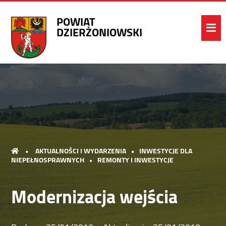
POWIAT
DZIERŻONIOWSKI
•
AKTUALNOŚCI I WYDARZENIA
•
INWESTYCJE DLA
NIEPEŁNOSPRAWNYCH
•
REMONTY I INWESTYCJE
Modernizacja wejścia