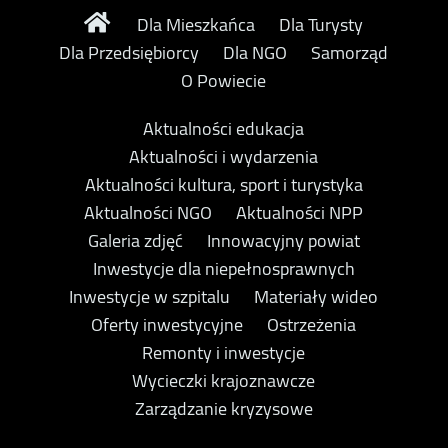
Dla Mieszkańca
Dla Turysty
Dla Przedsiębiorcy
Dla NGO
Samorząd
O Powiecie
Aktualności edukacja
Aktualności i wydarzenia
Aktualności kultura, sport i turystyka
Aktualności NGO
Aktualności NPP
Galeria zdjęć
Innowacyjny powiat
Inwestycje dla niepełnosprawnych
Inwestycje w szpitalu
Materiały wideo
Oferty inwestycyjne
Ostrzeżenia
Remonty i inwestycje
Wycieczki krajoznawcze
Zarządzanie kryzysowe