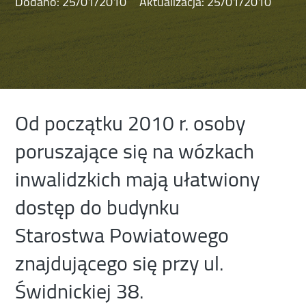
Dodano:
25/01/2010
Aktualizacja:
25/01/2010
Od początku 2010 r. osoby
poruszające się na wózkach
inwalidzkich mają ułatwiony
dostęp do budynku
Starostwa Powiatowego
znajdującego się przy ul.
Świdnickiej 38.