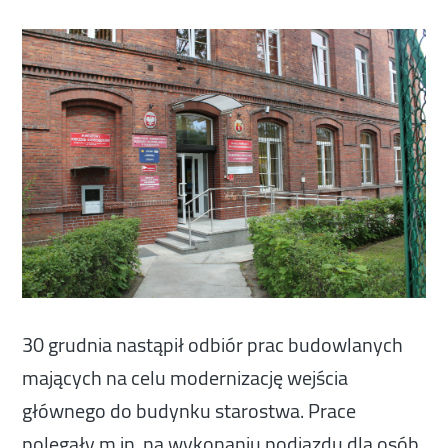
30 grudnia nastąpił odbiór prac budowlanych
mających na celu modernizację wejścia
głównego do budynku starostwa. Prace
polegały m.in. na wykonaniu podjazdu dla osób