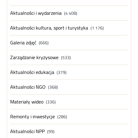
Aktualności i wydarzenia
(4 408)
Aktualności kultura, sport i turystyka
(1 176)
Galeria zdjęć
(666)
Zarządzanie kryzysowe
(533)
Aktualności edukacja
(379)
Aktualności NGO
(368)
Materiały wideo
(336)
Remonty i inwestycje
(286)
Aktualności NPP
(99)