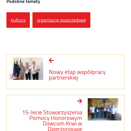
Podobne tematy
kultura
organizacje pozarządowe
Nowy etap współpracy
partnerskiej
15-lecie Stowarzyszenia
Pomocy Honorowym
Dawcom Krwi w
Dzierżoniowie