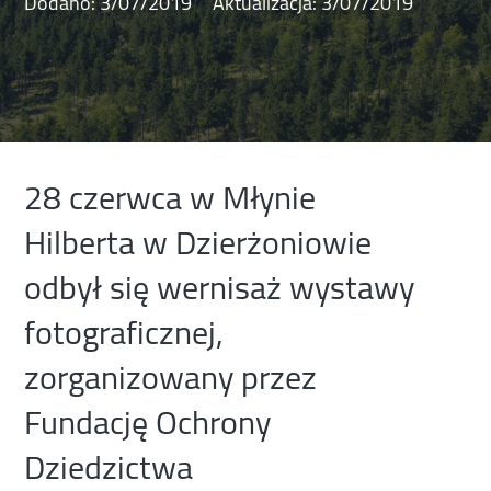
Dodano:
3/07/2019
Aktualizacja:
3/07/2019
28 czerwca w Młynie
Hilberta w Dzierżoniowie
odbył się wernisaż wystawy
fotograficznej,
zorganizowany przez
Fundację Ochrony
Dziedzictwa