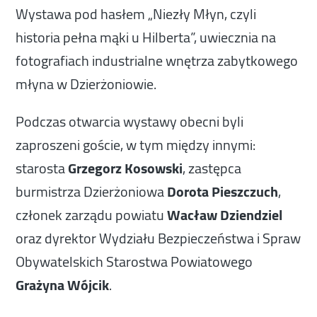
Wystawa pod hasłem „Niezły Młyn, czyli
historia pełna mąki u Hilberta”, uwiecznia na
fotografiach industrialne wnętrza zabytkowego
młyna w Dzierżoniowie.
Podczas otwarcia wystawy obecni byli
zaproszeni goście, w tym między innymi:
starosta
Grzegorz Kosowski
, zastępca
burmistrza Dzierżoniowa
Dorota Pieszczuch
,
członek zarządu powiatu
Wacław Dziendziel
oraz dyrektor Wydziału Bezpieczeństwa i Spraw
Obywatelskich Starostwa Powiatowego
Grażyna Wójcik
.