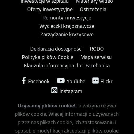
Inwestycje w szpitalu
Materiały wideo
Oferty inwestycyjne
Ostrzeżenia
Remonty i inwestycje
Wycieczki krajoznawcze
Zarządzanie kryzysowe
Deklaracja dostępności
RODO
Polityka plików Cookie
Mapa serwisu
Klauzula informacyjna dot. Facebooka
Facebook
YouTube
Flickr
Instagram
Używamy plików cookie!
Ta witryna używa
plików cookie. Więcej informacji o używanych
przez nas plikach cookie, ich zastosowaniu i
sposobie modyfikacji akceptacji plików cookie