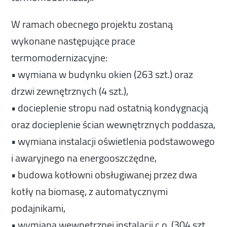
W ramach obecnego projektu zostaną
wykonane następujące prace
termomodernizacyjne:
• wymiana w budynku okien (263 szt.) oraz
drzwi zewnętrznych (4 szt.),
• docieplenie stropu nad ostatnią kondygnacją
oraz docieplenie ścian wewnętrznych poddasza,
• wymiana instalacji oświetlenia podstawowego
i awaryjnego na energooszczędne,
• budowa kotłowni obsługiwanej przez dwa
kotły na biomasę, z automatycznymi
podajnikami,
• wymiana wewnętrznej instalacji c.o. (304 szt.