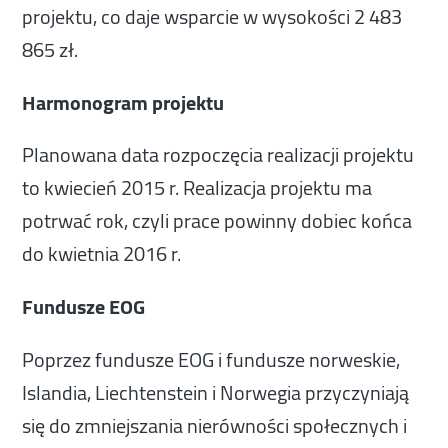
projektu, co daje wsparcie w wysokości 2 483
865 zł.
Harmonogram projektu
Planowana data rozpoczęcia realizacji projektu
to kwiecień 2015 r. Realizacja projektu ma
potrwać rok, czyli prace powinny dobiec końca
do kwietnia 2016 r.
Fundusze EOG
Poprzez fundusze EOG i fundusze norweskie,
Islandia, Liechtenstein i Norwegia przyczyniają
się do zmniejszania nierówności społecznych i