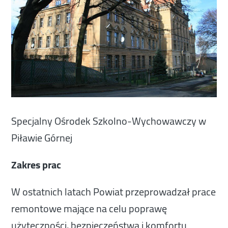
Specjalny Ośrodek Szkolno-Wychowawczy w
Piławie Górnej
Zakres prac
W ostatnich latach Powiat przeprowadzał prace
remontowe mające na celu poprawę
użyteczności, bezpieczeństwa i komfortu