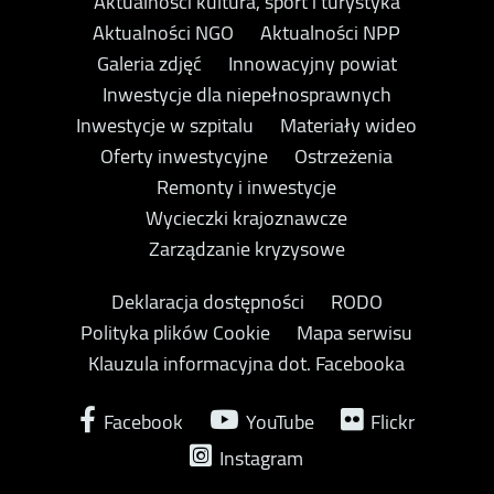
Aktualności kultura, sport i turystyka
Aktualności NGO
Aktualności NPP
Galeria zdjęć
Innowacyjny powiat
Inwestycje dla niepełnosprawnych
Inwestycje w szpitalu
Materiały wideo
Oferty inwestycyjne
Ostrzeżenia
Remonty i inwestycje
Wycieczki krajoznawcze
Zarządzanie kryzysowe
Deklaracja dostępności
RODO
Polityka plików Cookie
Mapa serwisu
Klauzula informacyjna dot. Facebooka
Facebook
YouTube
Flickr
Instagram