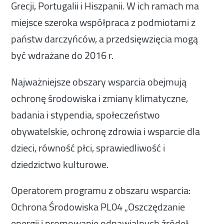
Grecji, Portugalii i Hiszpanii. W ich ramach ma
miejsce szeroka współpraca z podmiotami z
państw darczyńców, a przedsięwzięcia mogą
być wdrażane do 2016 r.
Najważniejsze obszary wsparcia obejmują
ochronę środowiska i zmiany klimatyczne,
badania i stypendia, społeczeństwo
obywatelskie, ochronę zdrowia i wsparcie dla
dzieci, równość płci, sprawiedliwość i
dziedzictwo kulturowe.
Operatorem programu z obszaru wsparcia:
Ochrona Środowiska PL04 „Oszczędzanie
energii i promowanie odnawialnych źródeł