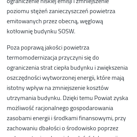
ograniczenie niskiej emisji i zmniejszenie
poziomu stężeń zanieczyszczeń powietrza
emitowanych przez obecną, węglową
kotłownię budynku SOSW.
Poza poprawą jakości powietrza
termomodernizacja przyczyni się do
ograniczenia strat ciepła budynku i zwiększenia
oszczędności wytworzonej energii, które mają
istotny wpływ na zmniejszenie kosztów
utrzymania budynku. Dzięki temu Powiat zyska
możliwość racjonalnego gospodarowania
zasobami energii i środkami finansowymi, przy
zachowaniu dbałości o środowisko poprzez