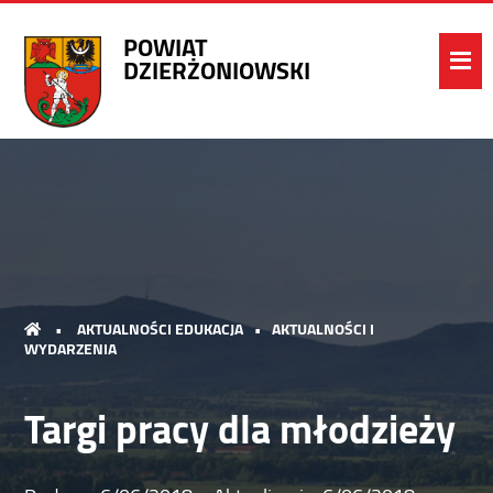
POWIAT
DZIERŻONIOWSKI
•
AKTUALNOŚCI EDUKACJA
•
AKTUALNOŚCI I
WYDARZENIA
Targi pracy dla młodzieży