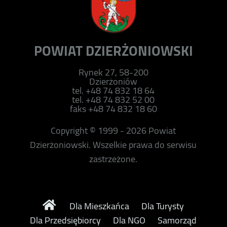
POWIAT DZIERŻONIOWSKI
Rynek 27, 58-200
Dzierżoniów
tel. +48 74 832 18 64
tel. +48 74 832 52 00
faks +48 74 832 18 60
Copyright © 1999 - 2026 Powiat
Dzierżoniowski. Wszelkie prawa do serwisu
zastrzeżone.
Dla Mieszkańca
Dla Turysty
Dla Przedsiębiorcy
Dla NGO
Samorząd