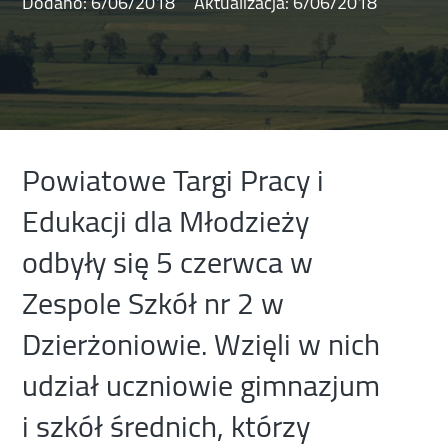
Dodano:
6/06/2018
Aktualizacja:
6/06/2018
Powiatowe Targi Pracy i
Edukacji dla Młodzieży
odbyły się 5 czerwca w
Zespole Szkół nr 2 w
Dzierżoniowie. Wzięli w nich
udział uczniowie gimnazjum
i szkół średnich, którzy