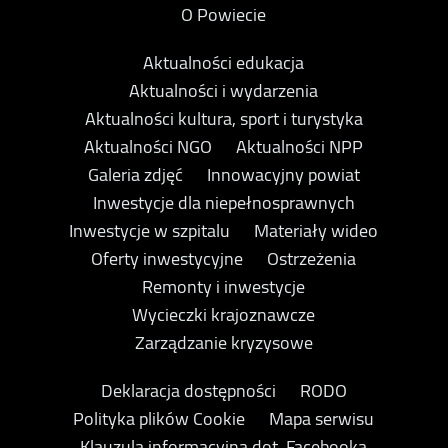
O Powiecie
Aktualności edukacja
Aktualności i wydarzenia
Aktualności kultura, sport i turystyka
Aktualności NGO
Aktualności NPP
Galeria zdjęć
Innowacyjny powiat
Inwestycje dla niepełnosprawnych
Inwestycje w szpitalu
Materiały wideo
Oferty inwestycyjne
Ostrzeżenia
Remonty i inwestycje
Wycieczki krajoznawcze
Zarządzanie kryzysowe
Deklaracja dostępności
RODO
Polityka plików Cookie
Mapa serwisu
Klauzula informacyjna dot. Facebooka