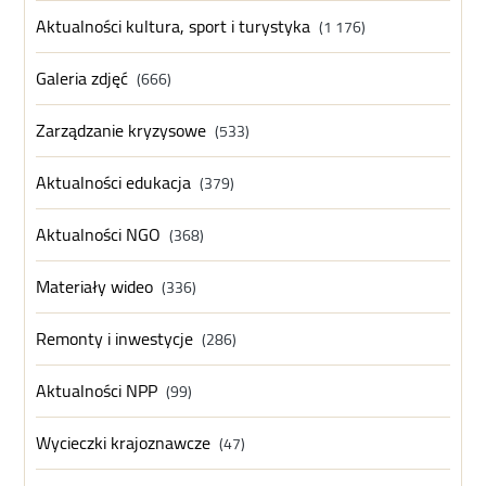
Aktualności kultura, sport i turystyka
(1 176)
Galeria zdjęć
(666)
Zarządzanie kryzysowe
(533)
Aktualności edukacja
(379)
Aktualności NGO
(368)
Materiały wideo
(336)
Remonty i inwestycje
(286)
Aktualności NPP
(99)
Wycieczki krajoznawcze
(47)