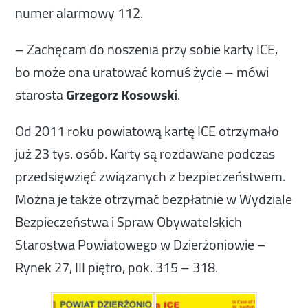
numer alarmowy 112.
– Zachęcam do noszenia przy sobie karty ICE,
bo może ona uratować komuś życie – mówi
starosta
Grzegorz Kosowski
.
Od 2011 roku powiatową kartę ICE otrzymało
już 23 tys. osób. Karty są rozdawane podczas
przedsięwzięć związanych z bezpieczeństwem.
Można je także otrzymać bezpłatnie w Wydziale
Bezpieczeństwa i Spraw Obywatelskich
Starostwa Powiatowego w Dzierżoniowie –
Rynek 27, III piętro, pok. 315 – 318.