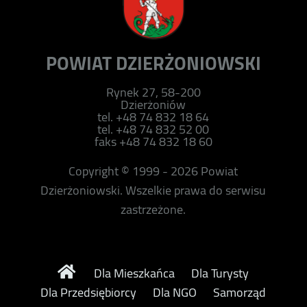
POWIAT DZIERŻONIOWSKI
Rynek 27, 58-200
Dzierżoniów
tel. +48 74 832 18 64
tel. +48 74 832 52 00
faks +48 74 832 18 60
Copyright © 1999 - 2026 Powiat
Dzierżoniowski. Wszelkie prawa do serwisu
zastrzeżone.
Dla Mieszkańca
Dla Turysty
Dla Przedsiębiorcy
Dla NGO
Samorząd