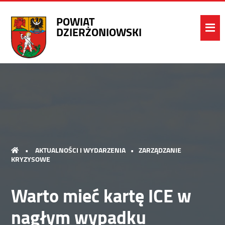
POWIAT
DZIERŻONIOWSKI
•
AKTUALNOŚCI I WYDARZENIA
•
ZARZĄDZANIE
KRYZYSOWE
Warto mieć kartę ICE w
nagłym wypadku