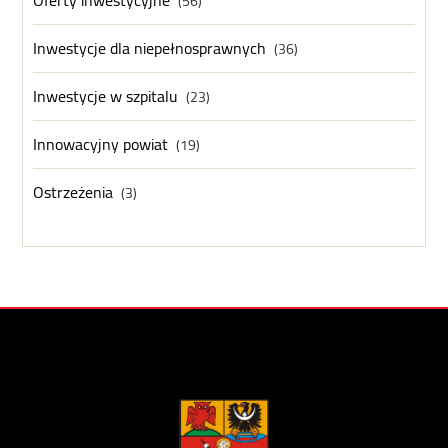
Oferty inwestycyjne
(56)
Inwestycje dla niepełnosprawnych
(36)
Inwestycje w szpitalu
(23)
Innowacyjny powiat
(19)
Ostrzeżenia
(3)