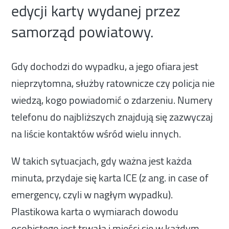
edycji karty wydanej przez
samorząd powiatowy.
Gdy dochodzi do wypadku, a jego ofiara jest
nieprzytomna, służby ratownicze czy policja nie
wiedzą, kogo powiadomić o zdarzeniu. Numery
telefonu do najbliższych znajdują się zazwyczaj
na liście kontaktów wśród wielu innych.
W takich sytuacjach, gdy ważna jest każda
minuta, przydaje się karta ICE (z ang. in case of
emergency, czyli w nagłym wypadku).
Plastikowa karta o wymiarach dowodu
osobistego jest trwała i mieści się w każdym