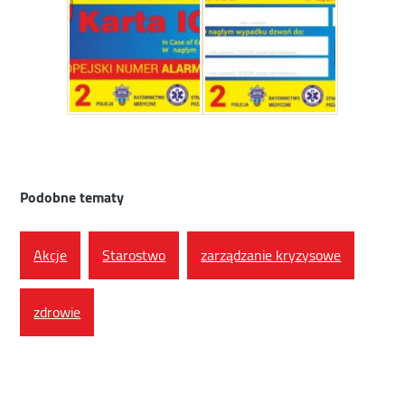
Podobne tematy
Akcje
Starostwo
zarządzanie kryzysowe
zdrowie