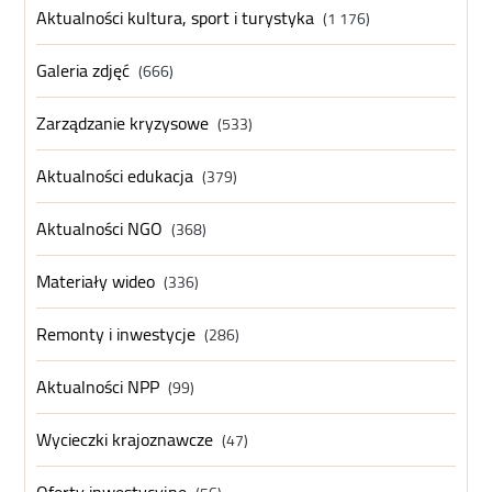
Aktualności kultura, sport i turystyka
(1 176)
Galeria zdjęć
(666)
Zarządzanie kryzysowe
(533)
Aktualności edukacja
(379)
Aktualności NGO
(368)
Materiały wideo
(336)
Remonty i inwestycje
(286)
Aktualności NPP
(99)
Wycieczki krajoznawcze
(47)