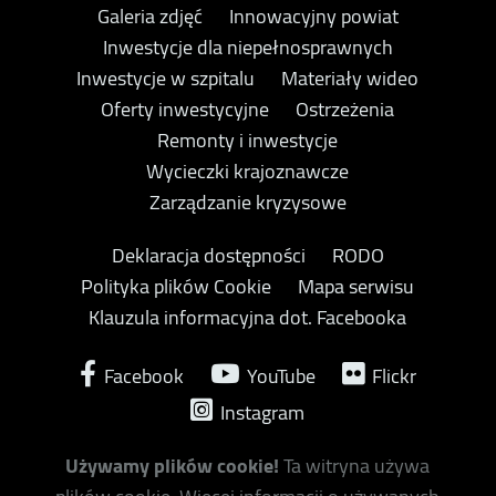
Galeria zdjęć
Innowacyjny powiat
Inwestycje dla niepełnosprawnych
Inwestycje w szpitalu
Materiały wideo
Oferty inwestycyjne
Ostrzeżenia
Remonty i inwestycje
Wycieczki krajoznawcze
Zarządzanie kryzysowe
Deklaracja dostępności
RODO
Polityka plików Cookie
Mapa serwisu
Klauzula informacyjna dot. Facebooka
Facebook
YouTube
Flickr
Instagram
Używamy plików cookie!
Ta witryna używa