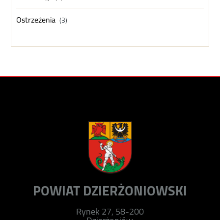
Ostrzeżenia
(3)
POWIAT DZIERŻONIOWSKI
Rynek 27, 58-200