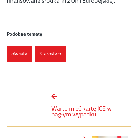
finansowane środkami z Unii Europejskiej.
Podobne tematy
oświata
Starostwo
Warto mieć kartę ICE w
nagłym wypadku