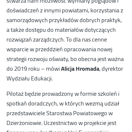
stwarza nam możliwość wymiany poglądów i
doświadczeń z innymi powiatami, korzystania z
samorządowych przykładów dobrych praktyk,
a także dostępu do materiałów dotyczących
rozwiązań zarządczych. To dla nas cenne
wsparcie w przeddzień opracowania nowej
strategii rozwoju oświaty, bo obecna jest ważna
do 2019 roku – mówi
Alicja Hromada
, dyrektor
Wydziału Edukacji.
Pilotaż będzie prowadzony w formie szkoleń i
spotkań doradczych, w których wezmą udział
przedstawiciele Starostwa Powiatowego w
Dzierżoniowie. Uczestnictwo w projekcie jest