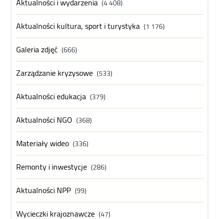
Aktualności i wydarzenia
(4 408)
Aktualności kultura, sport i turystyka
(1 176)
Galeria zdjęć
(666)
Zarządzanie kryzysowe
(533)
Aktualności edukacja
(379)
Aktualności NGO
(368)
Materiały wideo
(336)
Remonty i inwestycje
(286)
Aktualności NPP
(99)
Wycieczki krajoznawcze
(47)