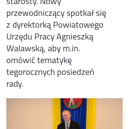
starosty. Nowy
przewodniczący spotkał się
z dyrektorką Powiatowego
Urzędu Pracy Agnieszką
Walawską, aby m.in.
omówić tematykę
tegorocznych posiedzeń
rady.