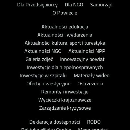
Dla Przedsiębiorcy
Dla NGO
Samorząd
O Powiecie
Aktualności edukacja
Aktualności i wydarzenia
Aktualności kultura, sport i turystyka
Aktualności NGO
Aktualności NPP
Galeria zdjęć
Innowacyjny powiat
Inwestycje dla niepełnosprawnych
Inwestycje w szpitalu
Materiały wideo
Oferty inwestycyjne
Ostrzeżenia
Remonty i inwestycje
Wycieczki krajoznawcze
Zarządzanie kryzysowe
Deklaracja dostępności
RODO
Polityka plików Cookie
Mapa serwisu