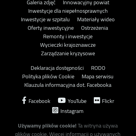
Galeria zdjęć
Innowacyjny powiat
Inwestycje dla niepełnosprawnych
Inwestycje w szpitalu
Materiały wideo
Oferty inwestycyjne
Ostrzeżenia
Remonty i inwestycje
Wycieczki krajoznawcze
Zarządzanie kryzysowe
Deklaracja dostępności
RODO
Polityka plików Cookie
Mapa serwisu
Klauzula informacyjna dot. Facebooka
Facebook
YouTube
Flickr
Instagram
Używamy plików cookie!
Ta witryna używa
plików cookie. Więcej informacji o używanych