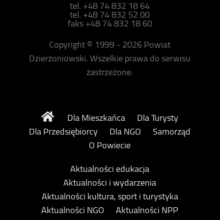
tel. +48 74 832 18 64
tel. +48 74 832 52 00
faks +48 74 832 18 60
Copyright © 1999 - 2026 Powiat
Dzierżoniowski. Wszelkie prawa do serwisu
zastrzeżone.
Dla Mieszkańca
Dla Turysty
Dla Przedsiębiorcy
Dla NGO
Samorząd
O Powiecie
Aktualności edukacja
Aktualności i wydarzenia
Aktualności kultura, sport i turystyka
Aktualności NGO
Aktualności NPP