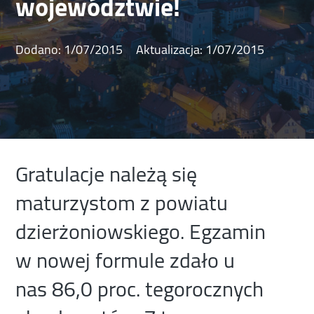
województwie!
Dodano:
1/07/2015
Aktualizacja:
1/07/2015
Gratulacje należą się
maturzystom z powiatu
dzierżoniowskiego. Egzamin
w nowej formule zdało u
nas 86,0 proc. tegorocznych