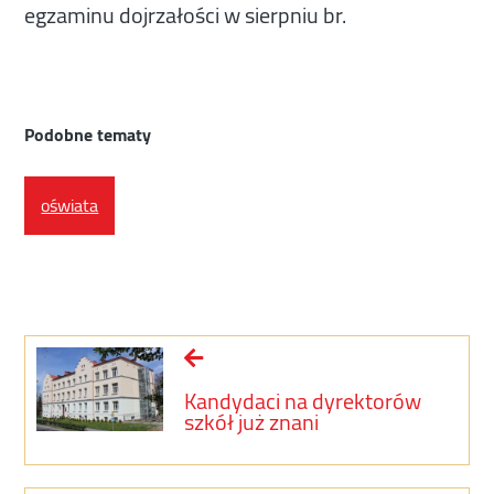
egzaminu dojrzałości w sierpniu br.
Podobne tematy
oświata
Kandydaci na dyrektorów
szkół już znani