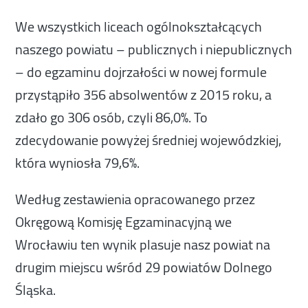
We wszystkich liceach ogólnokształcących
naszego powiatu – publicznych i niepublicznych
– do egzaminu dojrzałości w nowej formule
przystąpiło 356 absolwentów z 2015 roku, a
zdało go 306 osób, czyli 86,0%. To
zdecydowanie powyżej średniej wojewódzkiej,
która wyniosła 79,6%.
Według zestawienia opracowanego przez
Okręgową Komisję Egzaminacyjną we
Wrocławiu ten wynik plasuje nasz powiat na
drugim miejscu wśród 29 powiatów Dolnego
Śląska.