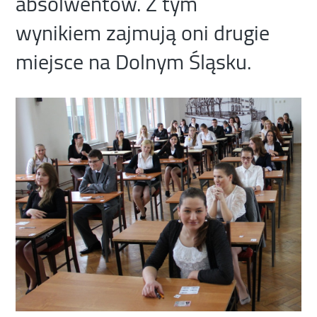
absolwentów. Z tym
wynikiem zajmują oni drugie
miejsce na Dolnym Śląsku.