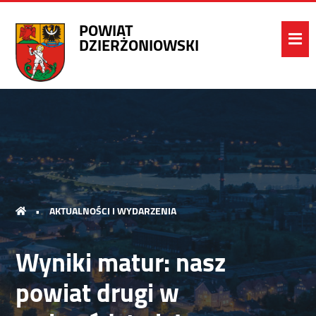
POWIAT
DZIERŻONIOWSKI
•
AKTUALNOŚCI I WYDARZENIA
Wyniki matur: nasz
powiat drugi w