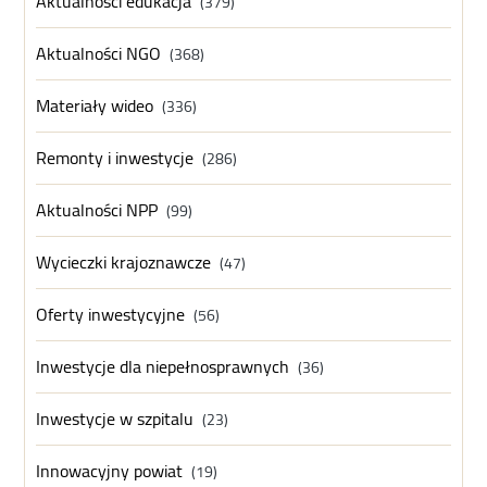
Aktualności edukacja
(379)
Aktualności NGO
(368)
Materiały wideo
(336)
Remonty i inwestycje
(286)
Aktualności NPP
(99)
Wycieczki krajoznawcze
(47)
Oferty inwestycyjne
(56)
Inwestycje dla niepełnosprawnych
(36)
Inwestycje w szpitalu
(23)
Innowacyjny powiat
(19)