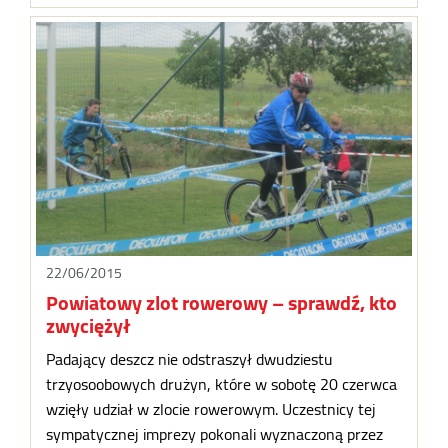
22/06/2015
Powiatowy zlot rowerowy – sprawdź, kto
zwyciężył
Padający deszcz nie odstraszył dwudziestu
trzyosoobowych drużyn, które w sobotę 20 czerwca
wzięły udział w zlocie rowerowym. Uczestnicy tej
sympatycznej imprezy pokonali wyznaczoną przez