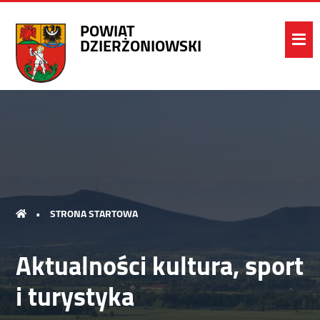
POWIAT
DZIERŻONIOWSKI
•
STRONA STARTOWA
Aktualności kultura, sport
i turystyka