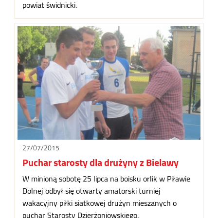
powiat świdnicki.
27/07/2015
Puchar starosty dla drużyny z Bielawy
W minioną sobotę 25 lipca na boisku orlik w Piławie
Dolnej odbył się otwarty amatorski turniej
wakacyjny piłki siatkowej drużyn mieszanych o
puchar Starosty Dzierżoniowskiego.