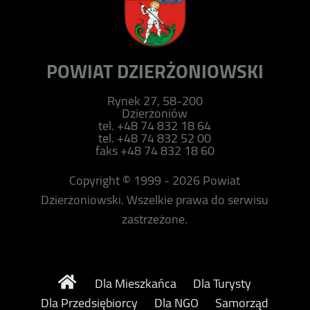
POWIAT DZIERŻONIOWSKI
Rynek 27, 58-200
Dzierżoniów
tel. +48 74 832 18 64
tel. +48 74 832 52 00
faks +48 74 832 18 60
Copyright © 1999 - 2026 Powiat
Dzierżoniowski. Wszelkie prawa do serwisu
zastrzeżone.
Dla Mieszkańca
Dla Turysty
Dla Przedsiębiorcy
Dla NGO
Samorząd