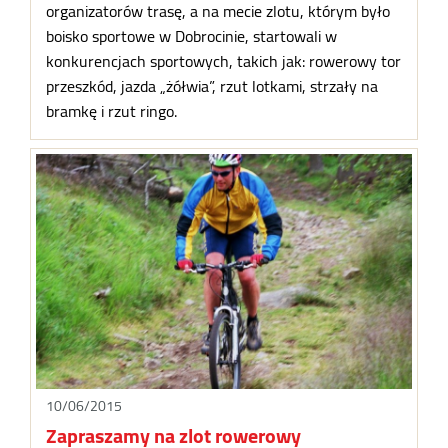
organizatorów trasę, a na mecie zlotu, którym było
boisko sportowe w Dobrocinie, startowali w
konkurencjach sportowych, takich jak: rowerowy tor
przeszkód, jazda „żółwia”, rzut lotkami, strzały na
bramkę i rzut ringo.
10/06/2015
Zapraszamy na zlot rowerowy