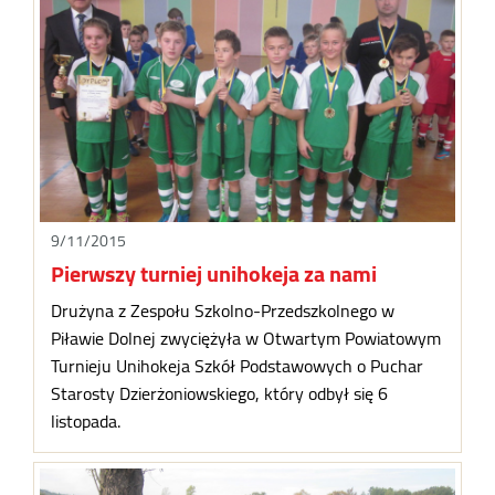
9/11/2015
Pierwszy turniej unihokeja za nami
Drużyna z Zespołu Szkolno-Przedszkolnego w
Piławie Dolnej zwyciężyła w Otwartym Powiatowym
Turnieju Unihokeja Szkół Podstawowych o Puchar
Starosty Dzierżoniowskiego, który odbył się 6
listopada.