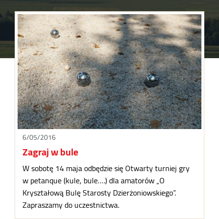
6/05/2016
Zagraj w bule
W sobotę 14 maja odbędzie się Otwarty turniej gry
w petanque (kule, bule….) dla amatorów „O
Kryształową Bulę Starosty Dzierżoniowskiego”.
Zapraszamy do uczestnictwa.