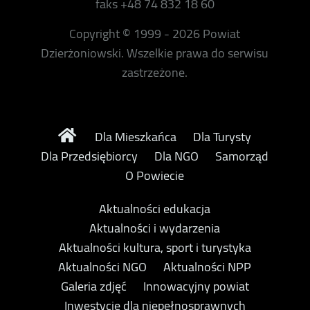
faks +48 74 832 18 60
Copyright © 1999 - 2026 Powiat
Dzierżoniowski. Wszelkie prawa do serwisu
zastrzeżone.
Dla Mieszkańca
Dla Turysty
Dla Przedsiębiorcy
Dla NGO
Samorząd
O Powiecie
Aktualności edukacja
Aktualności i wydarzenia
Aktualności kultura, sport i turystyka
Aktualności NGO
Aktualności NPP
Galeria zdjęć
Innowacyjny powiat
Inwestycje dla niepełnosprawnych