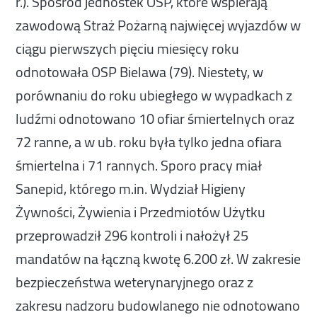
r.). Spośród jednostek OSP, które wspierają
zawodową Straż Pożarną najwięcej wyjazdów w
ciągu pierwszych pięciu miesięcy roku
odnotowała OSP Bielawa (79). Niestety, w
porównaniu do roku ubiegłego w wypadkach z
ludźmi odnotowano 10 ofiar śmiertelnych oraz
72 ranne, a w ub. roku była tylko jedna ofiara
śmiertelna i 71 rannych. Sporo pracy miał
Sanepid, którego m.in. Wydział Higieny
Żywności, Żywienia i Przedmiotów Użytku
przeprowadził 296 kontroli i nałożył 25
mandatów na łączną kwotę 6.200 zł. W zakresie
bezpieczeństwa weterynaryjnego oraz z
zakresu nadzoru budowlanego nie odnotowano