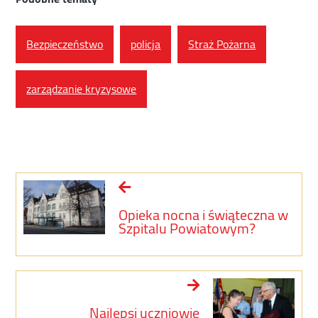
Bezpieczeństwo
policja
Straż Pożarna
zarządzanie kryzysowe
Opieka nocna i świąteczna w
Szpitalu Powiatowym?
Najlepsi uczniowie