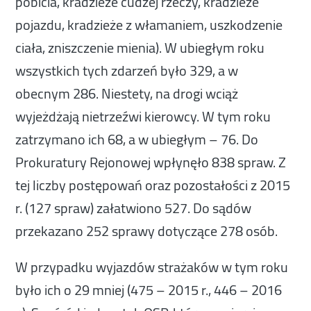
pobicia, kradzieże cudzej rzeczy, kradzieże
pojazdu, kradzieże z włamaniem, uszkodzenie
ciała, zniszczenie mienia). W ubiegłym roku
wszystkich tych zdarzeń było 329, a w
obecnym 286. Niestety, na drogi wciąż
wyjeżdżają nietrzeźwi kierowcy. W tym roku
zatrzymano ich 68, a w ubiegłym – 76. Do
Prokuratury Rejonowej wpłynęło 838 spraw. Z
tej liczby postępowań oraz pozostałości z 2015
r. (127 spraw) załatwiono 527. Do sądów
przekazano 252 sprawy dotyczące 278 osób.
W przypadku wyjazdów strażaków w tym roku
było ich o 29 mniej (475 – 2015 r., 446 – 2016