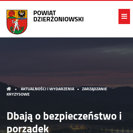
POWIAT
DZIERŻONIOWSKI
•
AKTUALNOŚCI I WYDARZENIA
•
ZARZĄDZANIE
KRYZYSOWE
Dbają o bezpieczeństwo i
porządek