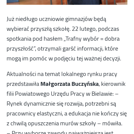
Już niedługo uczniowie gimnazjów będą
wybierać przyszłą szkołę. 22 lutego, podczas
spotkania pod hasłem „Trafny wybór = dobra
przyszłość”, otrzymali garść informacji, które
mogą im pomóc w podjęciu tej ważnej decyzji.
Aktualności na temat lokalnego rynku pracy
przedstawiła
Małgorzata Buczyńska
, kierownik
filii Powiatowego Urzędu Pracy w Bielawie: –
Rynek dynamicznie się rozwija, potrzebni są
pracownicy elastyczni, a edukacja nie kończy się
z chwilą opuszczenia murów szkoły – mówiła.
– Przy wyborze zawodu najważniejsza jest