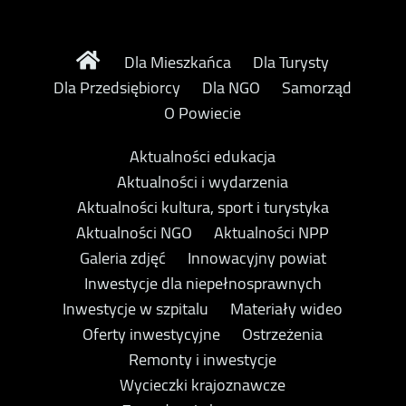
Dla Mieszkańca
Dla Turysty
Dla Przedsiębiorcy
Dla NGO
Samorząd
O Powiecie
Aktualności edukacja
Aktualności i wydarzenia
Aktualności kultura, sport i turystyka
Aktualności NGO
Aktualności NPP
Galeria zdjęć
Innowacyjny powiat
Inwestycje dla niepełnosprawnych
Inwestycje w szpitalu
Materiały wideo
Oferty inwestycyjne
Ostrzeżenia
Remonty i inwestycje
Wycieczki krajoznawcze