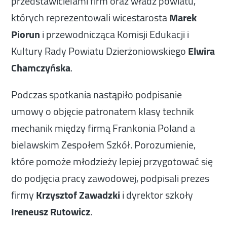
przedstawicielami firm oraz władz powiatu,
których reprezentowali wicestarosta
Marek
Piorun
i przewodnicząca Komisji Edukacji i
Kultury Rady Powiatu Dzierżoniowskiego
Elwira
Chamczyńska
.
Podczas spotkania nastąpiło podpisanie
umowy o objęcie patronatem klasy technik
mechanik między firmą Frankonia Poland a
bielawskim Zespołem Szkół. Porozumienie,
które pomoże młodzieży lepiej przygotować się
do podjęcia pracy zawodowej, podpisali prezes
firmy
Krzysztof Zawadzki
i dyrektor szkoły
Ireneusz Rutowicz
.