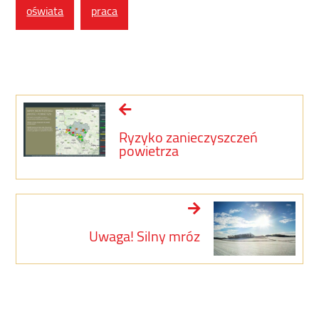
oświata
praca
Ryzyko zanieczyszczeń
powietrza
Uwaga! Silny mróz