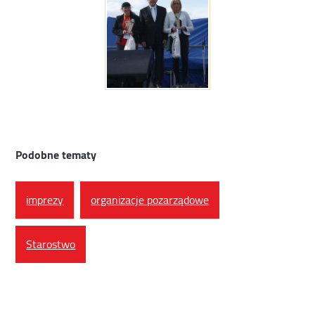
Podobne tematy
imprezy
organizacje pozarządowe
Starostwo