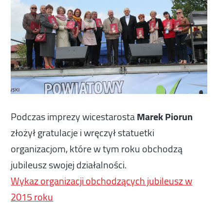
Podczas imprezy wicestarosta
Marek Piorun
złożył gratulacje i wręczył statuetki
organizacjom, które w tym roku obchodzą
jubileusz swojej działalności.
Wykaz organizacji obchodzących jubileusz w
2015 roku