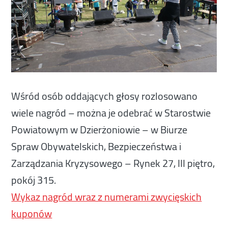
Wśród osób oddających głosy rozlosowano
wiele nagród – można je odebrać w Starostwie
Powiatowym w Dzierżoniowie – w Biurze
Spraw Obywatelskich, Bezpieczeństwa i
Zarządzania Kryzysowego – Rynek 27, III piętro,
pokój 315.
Wykaz nagród wraz z numerami zwycięskich
kuponów