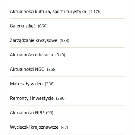
Aktualności kultura, sport i turystyka
(1 176)
Galeria zdjęć
(666)
Zarządzanie kryzysowe
(533)
Aktualności edukacja
(379)
Aktualności NGO
(368)
Materiały wideo
(336)
Remonty i inwestycje
(286)
Aktualności NPP
(99)
Wycieczki krajoznawcze
(47)