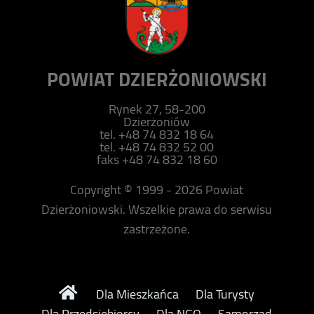
POWIAT DZIERŻONIOWSKI
Rynek 27, 58-200
Dzierżoniów
tel. +48 74 832 18 64
tel. +48 74 832 52 00
faks +48 74 832 18 60
Copyright © 1999 - 2026 Powiat
Dzierżoniowski. Wszelkie prawa do serwisu
zastrzeżone.
Dla Mieszkańca
Dla Turysty
Dla Przedsiębiorcy
Dla NGO
Samorząd