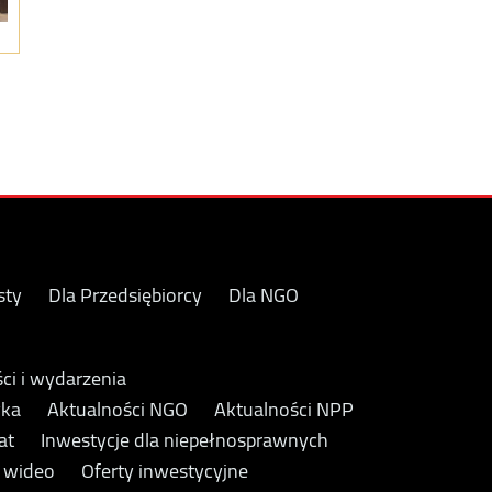
sty
Dla Przedsiębiorcy
Dla NGO
ci i wydarzenia
yka
Aktualności NGO
Aktualności NPP
at
Inwestycje dla niepełnosprawnych
y wideo
Oferty inwestycyjne