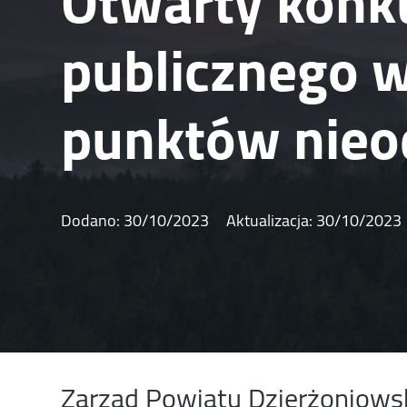
Otwarty konku
publicznego 
punktów nieo
Dodano:
30/10/2023
Aktualizacja:
30/10/2023
Zarząd Powiatu Dzierżoniows