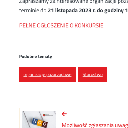
Zapraszamy zainteresowane organizacje pozar
terminie do
21 listopada 2023 r. do godziny 
PEŁNE OGŁOSZENIE O KONKURSIE
Podobne tematy
organizacje pozarządowe
Starostwo
Możliwość zgłaszania uwag