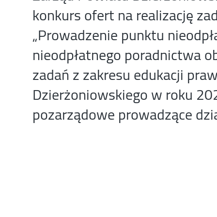
konkurs ofert na realizację za
„Prowadzenie punktu nieodpł
nieodpłatnego poradnictwa ob
zadań z zakresu edukacji praw
Dzierżoniowskiego w roku 202
pozarządowe prowadzące dzia