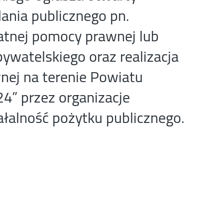
dania publicznego pn.
atnej pomocy prawnej lub
ywatelskiego oraz realizacja
nej na terenie Powiatu
4” przez organizacje
łalność pożytku publicznego.