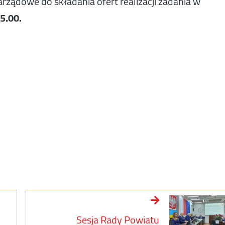
ządowe do składania ofert realizacji zadania w
15.00.
Sesja Rady Powiatu