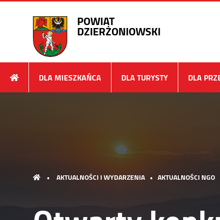
POWIAT
DZIERŻONIOWSKI
DLA MIESZKAŃCA
DLA TURYSTY
DLA PRZ
•
AKTUALNOŚCI I WYDARZENIA
•
AKTUALNOŚCI NGO