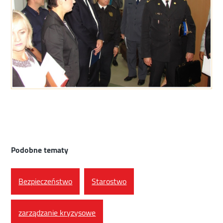
Podobne tematy
Bezpieczeństwo
Starostwo
zarządzanie kryzysowe