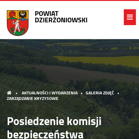
POWIAT
DZIERŻONIOWSKI
•
AKTUALNOŚCI I WYDARZENIA
•
GALERIA ZDJĘĆ
•
ZARZĄDZANIE KRYZYSOWE
Posiedzenie komisji
bezpieczeństwa