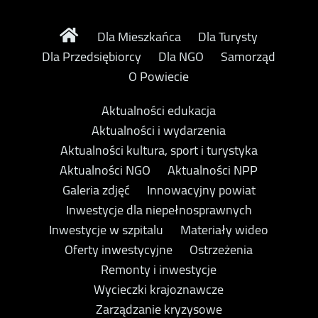
Dla Mieszkańca
Dla Turysty
Dla Przedsiębiorcy
Dla NGO
Samorząd
O Powiecie
Aktualności edukacja
Aktualności i wydarzenia
Aktualności kultura, sport i turystyka
Aktualności NGO
Aktualności NPP
Galeria zdjęć
Innowacyjny powiat
Inwestycje dla niepełnosprawnych
Inwestycje w szpitalu
Materiały wideo
Oferty inwestycyjne
Ostrzeżenia
Remonty i inwestycje
Wycieczki krajoznawcze
Zarządzanie kryzysowe