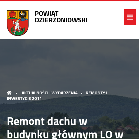
POWIAT
DZIERŻONIOWSKI
•
AKTUALNOŚCI I WYDARZENIA
•
REMONTY I
INWESTYCJE 2011
Remont dachu w
budynku głównym LO w