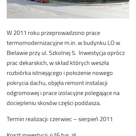
W 2011 roku przeprowadzono prace
termomodernizacyjne m.in. w budynku LO w
Bielawie przy ul. Szkolnej 5. Inwestycja oprócz
prac dekarskich, w skład których weszła
rozbiórka istniejącego i położenie nowego
pokrycia dachu, objęła remont instalacji
odgromowej i prace izolacyjne polegające na
dociepleniu skosów części poddasza.
Termin realizacji: czerwiec – sierpień 2011
Koszt inwestycji: 416 tys. zł