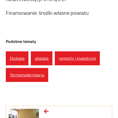
Finansowanie: środki własne powiatu
Podobne tematy
Ekologia
oświata
remonty i inwestycje
Termomodernizacja