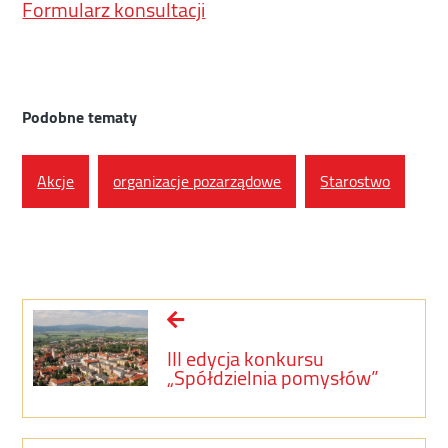
Formularz konsultacji
Podobne tematy
Akcje
organizacje pozarządowe
Starostwo
III edycja konkursu
„Spółdzielnia pomysłów”