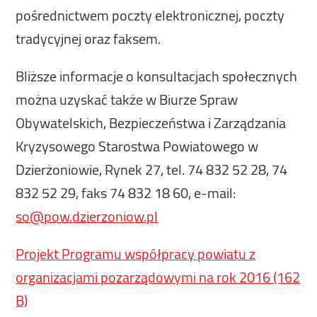
pośrednictwem poczty elektronicznej, poczty
tradycyjnej oraz faksem.
Bliższe informacje o konsultacjach społecznych
można uzyskać także w Biurze Spraw
Obywatelskich, Bezpieczeństwa i Zarządzania
Kryzysowego Starostwa Powiatowego w
Dzierżoniowie, Rynek 27, tel. 74 832 52 28, 74
832 52 29, faks 74 832 18 60, e-mail:
so@pow.dzierzoniow.pl
Projekt Programu współpracy powiatu z
organizacjami pozarządowymi na rok 2016 (162
B)