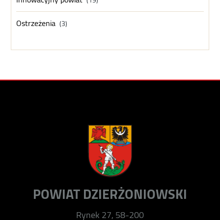
Ostrzeżenia
(3)
POWIAT DZIERŻONIOWSKI
Rynek 27, 58-200