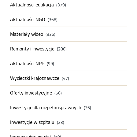
Aktualności edukacja
(379)
Aktualności NGO
(368)
Materiały wideo
(336)
Remonty i inwestycje
(286)
Aktualności NPP
(99)
Wycieczki krajoznawcze
(47)
Oferty inwestycyjne
(56)
Inwestycje dla niepełnosprawnych
(36)
Inwestycje w szpitalu
(23)
Innowacyjny powiat
(19)