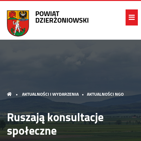
POWIAT
DZIERŻONIOWSKI
•
AKTUALNOŚCI I WYDARZENIA
•
AKTUALNOŚCI NGO
Ruszają konsultacje
społeczne