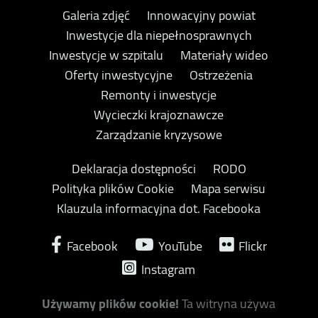
Galeria zdjęć
Innowacyjny powiat
Inwestycje dla niepełnosprawnych
Inwestycje w szpitalu
Materiały wideo
Oferty inwestycyjne
Ostrzeżenia
Remonty i inwestycje
Wycieczki krajoznawcze
Zarządzanie kryzysowe
Deklaracja dostępności
RODO
Polityka plików Cookie
Mapa serwisu
Klauzula informacyjna dot. Facebooka
Facebook
YouTube
Flickr
Instagram
Używamy plików cookie!
Ta witryna używa