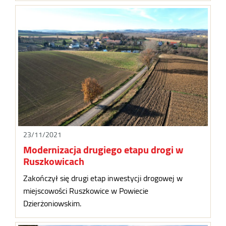
23/11/2021
Modernizacja drugiego etapu drogi w
Ruszkowicach
Zakończył się drugi etap inwestycji drogowej w
miejscowości Ruszkowice w Powiecie
Dzierżoniowskim.