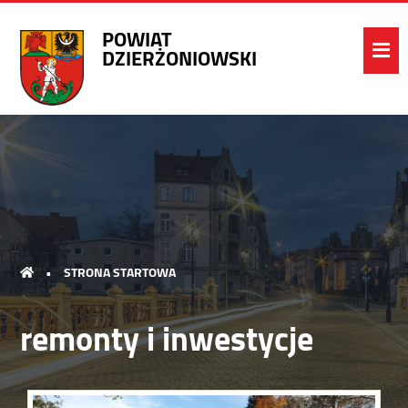
POWIAT
DZIERŻONIOWSKI
•
STRONA STARTOWA
remonty i inwestycje