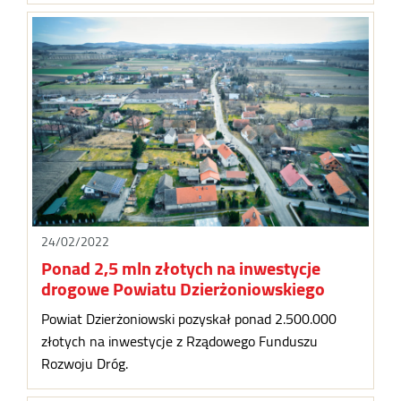
24/02/2022
Ponad 2,5 mln złotych na inwestycje
drogowe Powiatu Dzierżoniowskiego
Powiat Dzierżoniowski pozyskał ponad 2.500.000
złotych na inwestycje z Rządowego Funduszu
Rozwoju Dróg.