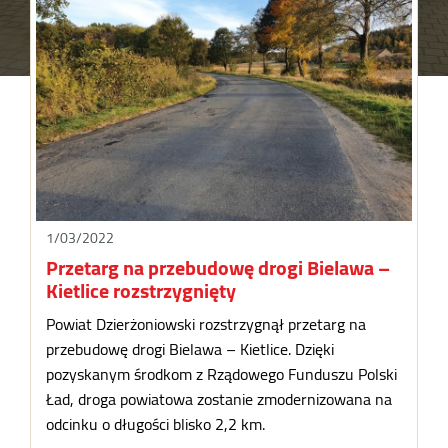
1/03/2022
Przetarg na przebudowę drogi Bielawa –
Kietlice rozstrzygnięty
Powiat Dzierżoniowski rozstrzygnął przetarg na
przebudowę drogi Bielawa – Kietlice. Dzięki
pozyskanym środkom z Rządowego Funduszu Polski
Ład, droga powiatowa zostanie zmodernizowana na
odcinku o długości blisko 2,2 km.