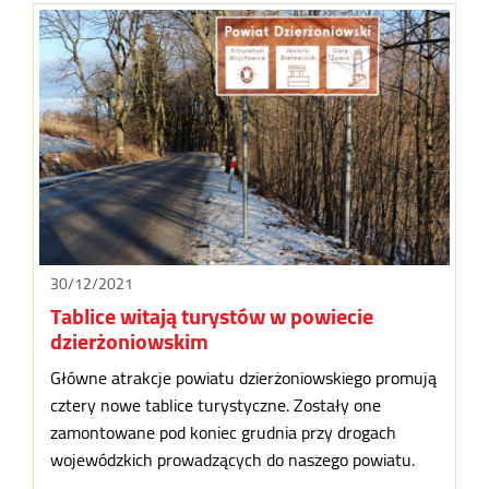
30/12/2021
Tablice witają turystów w powiecie
dzierżoniowskim
Główne atrakcje powiatu dzierżoniowskiego promują
cztery nowe tablice turystyczne. Zostały one
zamontowane pod koniec grudnia przy drogach
wojewódzkich prowadzących do naszego powiatu.