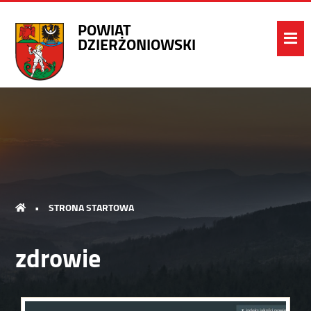
POWIAT
DZIERŻONIOWSKI
•
STRONA STARTOWA
zdrowie