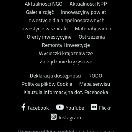
Aktualności NGO
Aktualności NPP
Galeria zdjęć
Innowacyjny powiat
Inwestycje dla niepełnosprawnych
Inwestycje w szpitalu
Materiały wideo
Oferty inwestycyjne
Ostrzeżenia
Remonty i inwestycje
Wycieczki krajoznawcze
Zarządzanie kryzysowe
Deklaracja dostępności
RODO
Polityka plików Cookie
Mapa serwisu
Klauzula informacyjna dot. Facebooka
Facebook
YouTube
Flickr
Instagram
Używamy plików cookie!
Ta witryna używa