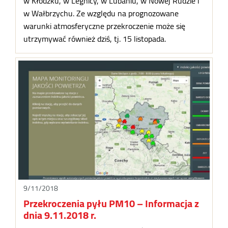
w Kłodzku, w Legnicy, w Lubaniu, w Nowej Rudzie i
w Wałbrzychu. Ze względu na prognozowane
warunki atmosferyczne przekroczenie może się
utrzymywać również dziś, tj. 15 listopada.
9/11/2018
Przekroczenia pyłu PM10 – Informacja z
dnia 9.11.2018 r.