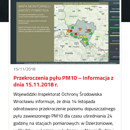
15/11/2018
Przekroczenia pyłu PM10 – Informacja z
dnia 15.11.2018 r.
Wojewódzki Inspektorat Ochrony Środowiska
Wrocławiu informuje, że dnia 14 listopada
odnotowano przekroczenie poziomu dopuszczalnego
pyłu zawieszonego PM10 dla czasu uśredniania 24
godziny na stacjach pomiarowych: w Dzierżoniowie,