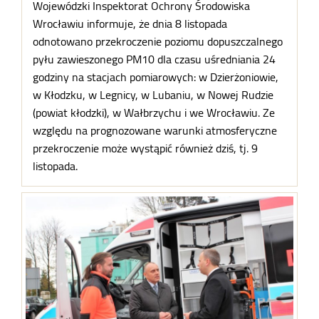
Wojewódzki Inspektorat Ochrony Środowiska
Wrocławiu informuje, że dnia 8 listopada
odnotowano przekroczenie poziomu dopuszczalnego
pyłu zawieszonego PM10 dla czasu uśredniania 24
godziny na stacjach pomiarowych: w Dzierżoniowie,
w Kłodzku, w Legnicy, w Lubaniu, w Nowej Rudzie
(powiat kłodzki), w Wałbrzychu i we Wrocławiu. Ze
względu na prognozowane warunki atmosferyczne
przekroczenie może wystąpić również dziś, tj. 9
listopada.