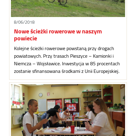
8/06/2018
Nowe ścieżki rowerowe w naszym
powiecie
Kolejne ścieżki rowerowe powstaną przy drogach
powiatowych. Przy trasach Pieszyce – Kamionki i
Niemcza – Wojsławice. Inwestycja w 85 procentach
zostanie sfinansowana środkami z Unii Europejskiej.