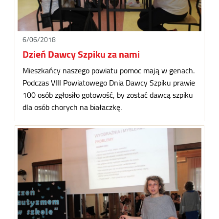
6/06/2018
Dzień Dawcy Szpiku za nami
Mieszkańcy naszego powiatu pomoc mają w genach.
Podczas VIII Powiatowego Dnia Dawcy Szpiku prawie
100 osób zgłosiło gotowość, by zostać dawcą szpiku
dla osób chorych na białaczkę.