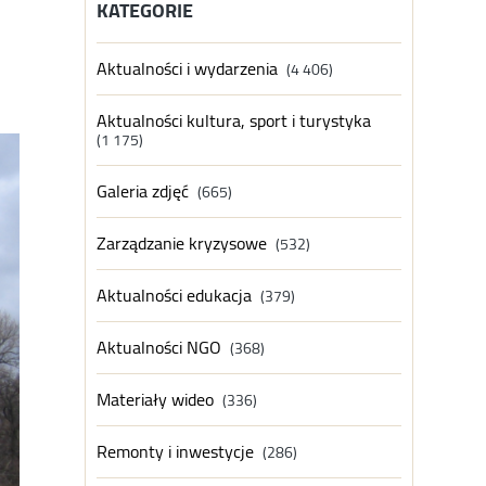
KATEGORIE
Aktualności i wydarzenia
(4 406)
Aktualności kultura, sport i turystyka
(1 175)
Galeria zdjęć
(665)
Zarządzanie kryzysowe
(532)
Aktualności edukacja
(379)
Aktualności NGO
(368)
Materiały wideo
(336)
Remonty i inwestycje
(286)