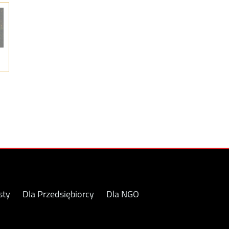
sty
Dla Przedsiębiorcy
Dla NGO