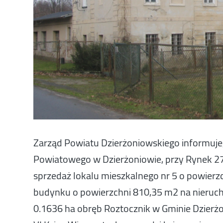
Zarząd Powiatu Dzierżoniowskiego informuje,
Powiatowego w Dzierżoniowie, przy Rynek 27 
sprzedaż lokalu mieszkalnego nr 5 o powierz
budynku o powierzchni 810,35 m2 na nieruch
0.1636 ha obręb Roztocznik w Gminie Dzierż