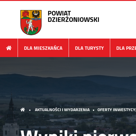
POWIAT
DZIERŻONIOWSKI
DLA MIESZKAŃCA
DLA TURYSTY
DLA PRZ
•
AKTUALNOŚCI I WYDARZENIA
•
OFERTY INWESTYCY