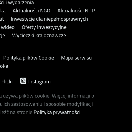
ci i wydarzenia
yka
Aktualności NGO
Aktualności NPP
at
Inwestycje dla niepełnosprawnych
y wideo
Oferty inwestycyjne
cje
Wycieczki krajoznawcze
Polityka plików Cookie
Mapa serwisu
ooka
Flickr
Instagram
a używa plików cookie. Więcej informacji o
, ich zastosowaniu i sposobie modyfikacji
leźć na stronie
Polityka prywatności
.