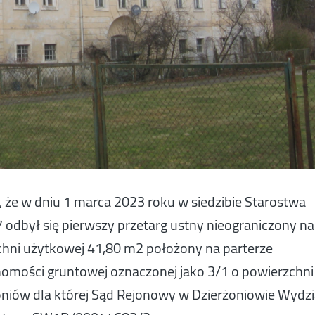
 że w dniu 1 marca 2023 roku w siedzibie Starostwa
odbył się pierwszy przetarg ustny nieograniczony na
chni użytkowej 41,80 m2 położony na parterze
omości gruntowej oznaczonej jako 3/1 o powierzchni
oniów dla której Sąd Rejonowy w Dzierżoniowie Wydzi