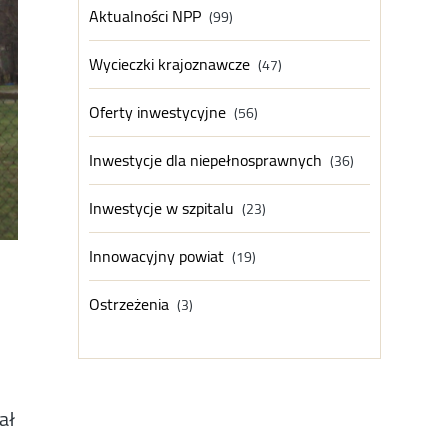
Aktualności NPP
(99)
Wycieczki krajoznawcze
(47)
Oferty inwestycyjne
(56)
Inwestycje dla niepełnosprawnych
(36)
Inwestycje w szpitalu
(23)
Innowacyjny powiat
(19)
Ostrzeżenia
(3)
ał