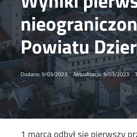
Wyniki pierw
nieograniczon
Powiatu Dzie
Dodano:
9/03/2023
Aktualizacja:
9/03/2023
1 marca odbył się pierwszy pr