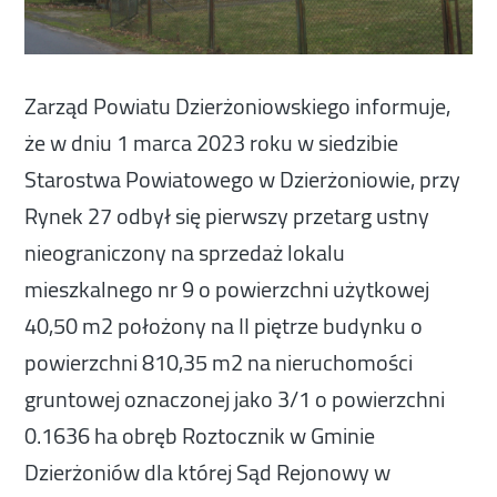
Zarząd Powiatu Dzierżoniowskiego informuje,
że w dniu 1 marca 2023 roku w siedzibie
Starostwa Powiatowego w Dzierżoniowie, przy
Rynek 27 odbył się pierwszy przetarg ustny
nieograniczony na sprzedaż lokalu
mieszkalnego nr 9 o powierzchni użytkowej
40,50 m2 położony na II piętrze budynku o
powierzchni 810,35 m2 na nieruchomości
gruntowej oznaczonej jako 3/1 o powierzchni
0.1636 ha obręb Roztocznik w Gminie
Dzierżoniów dla której Sąd Rejonowy w