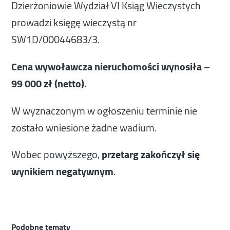
Dzierżoniowie Wydział VI Ksiąg Wieczystych
prowadzi księgę wieczystą nr
SW1D/00044683/3.
Cena wywoławcza nieruchomości wynosiła –
99 000 zł (netto).
W wyznaczonym w ogłoszeniu terminie nie
zostało wniesione żadne wadium.
Wobec powyższego,
przetarg zakończył się
wynikiem negatywnym
.
Podobne tematy