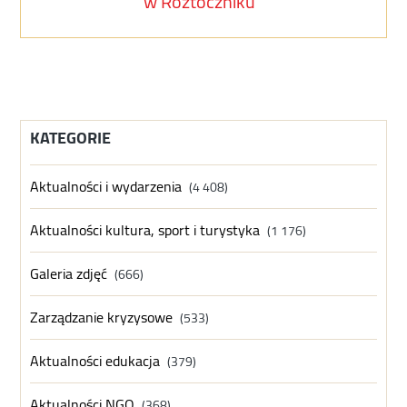
w Roztoczniku
KATEGORIE
Aktualności i wydarzenia
(4 408)
Aktualności kultura, sport i turystyka
(1 176)
Galeria zdjęć
(666)
Zarządzanie kryzysowe
(533)
Aktualności edukacja
(379)
Aktualności NGO
(368)