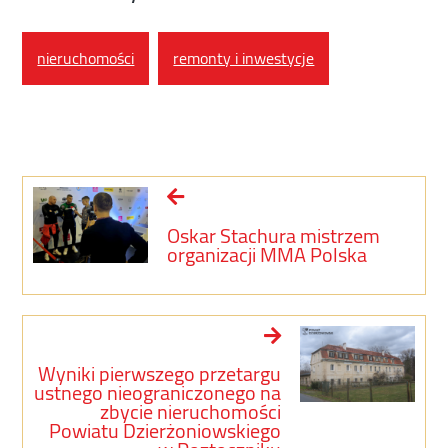
nieruchomości
remonty i inwestycje
Oskar Stachura mistrzem
organizacji MMA Polska
Wyniki pierwszego przetargu
ustnego nieograniczonego na
zbycie nieruchomości
Powiatu Dzierżoniowskiego