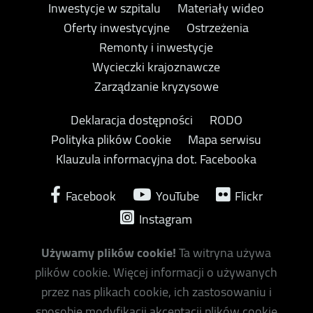
Inwestycje w szpitalu
Materiały wideo
Oferty inwestycyjne
Ostrzeżenia
Remonty i inwestycje
Wycieczki krajoznawcze
Zarządzanie kryzysowe
Deklaracja dostępności
RODO
Polityka plików Cookie
Mapa serwisu
Klauzula informacyjna dot. Facebooka
Facebook
YouTube
Flickr
Instagram
Używamy plików cookie!
Ta witryna używa
plików cookie. Więcej informacji o używanych
przez nas plikach cookie, ich zastosowaniu i
sposobie modyfikacji akceptacji plików cookie