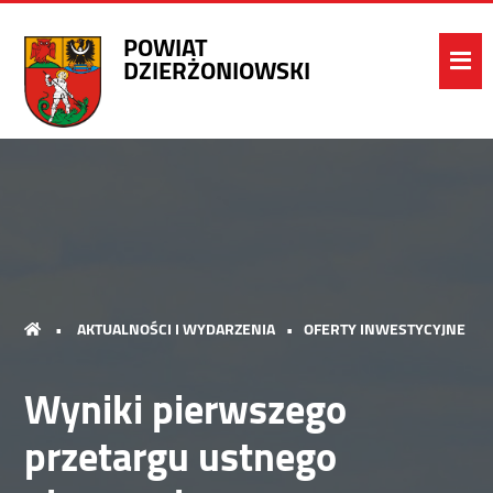
POWIAT
DZIERŻONIOWSKI
•
AKTUALNOŚCI I WYDARZENIA
•
OFERTY INWESTYCYJNE
Wyniki pierwszego
przetargu ustnego