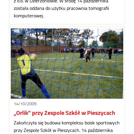
z o.o. w Dzierżoniowie. W środę 14 października
została oddana do użytku pracownia tomografii
komputerowej.
14/10/2009
„Orlik” przy Zespole Szkół w Pieszycach
Zakończyła się budowa kompleksu boisk sportowych
przy Zespole Szkół w Pieszycach. 14 października