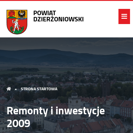
POWIAT
DZIERŻONIOWSKI
•
STRONA STARTOWA
Remonty i inwestycje
2009