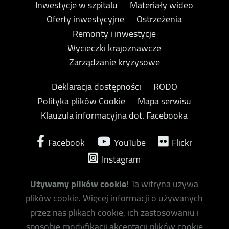
Inwestycje w szpitalu
Materiały wideo
Oferty inwestycyjne
Ostrzeżenia
Remonty i inwestycje
Wycieczki krajoznawcze
Zarządzanie kryzysowe
Deklaracja dostępności
RODO
Polityka plików Cookie
Mapa serwisu
Klauzula informacyjna dot. Facebooka
Facebook
YouTube
Flickr
Instagram
Używamy plików cookie!
Ta witryna używa
plików cookie. Więcej informacji o używanych
przez nas plikach cookie, ich zastosowaniu i
sposobie modyfikacji akceptacji plików cookie