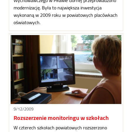
Wychowawczego w Piławie Górnej przeprowadzono
modernizację. Była to największa inwestycja
wykonaną w 2009 roku w powiatowych placówkach
oświatowych.
9/12/2009
Rozszerzenie monitoringu w szkołach
W czterech szkołach powiatowych rozszerzono