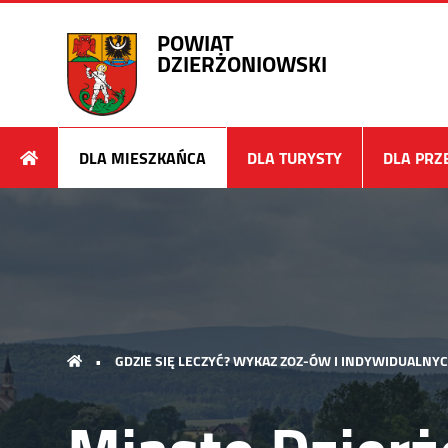
POWIAT
DZIERŻONIOWSKI
DLA MIESZKAŃCA
DLA TURYSTY
DLA PRZ
•
GDZIE SIĘ LECZYĆ? WYKAZ ZOZ-ÓW I INDYWIDUALNY