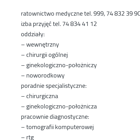
ratownictwo medyczne tel. 999, 74 832 39 9
izba przyjęć tel. 74 834 41 12
oddziały:
– wewnętrzny
– chirurgii ogólnej
– ginekologiczno-położniczy
– noworodkowy
poradnie specjalistyczne:
– chirurgiczna
– ginekologiczno-położnicza
pracownie diagnostyczne:
– tomografii komputerowej
– rtg