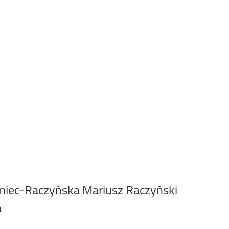
miec-Raczyńska Mariusz Raczyński
a