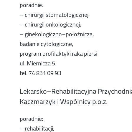
poradnie:
– chirurgii stomatologicznej,
– chirurgii onkologicznej,
– ginekologiczno–położnicza,
badanie cytologiczne,
program profilaktyki raka piersi
ul. Miernicza 5
tel. 74 831 09 93
Lekarsko–Rehabilitacyjna Przychodni
Kaczmarzyk i Wspólnicy p.o.z.
poradnie:
– rehabilitacji,