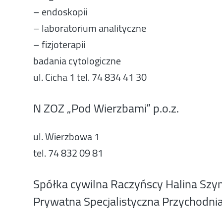
– endoskopii
– laboratorium analityczne
– fizjoterapii
badania cytologiczne
ul. Cicha 1 tel. 74 834 41 30
N ZOZ „Pod Wierzbami” p.o.z.
ul. Wierzbowa 1
tel. 74 832 09 81
Spółka cywilna Raczyńscy Halina Szy
Prywatna Specjalistyczna Przychodni