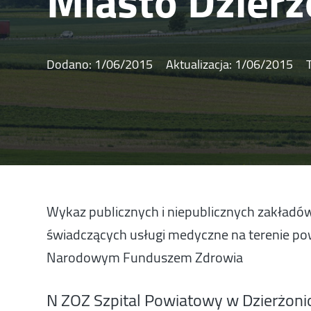
Miasto Dzier
Dodano:
1/06/2015
Aktualizacja:
1/06/2015
Wykaz publicznych i niepublicznych zakładów
świadczących usługi medyczne na terenie po
Narodowym Funduszem Zdrowia
N ZOZ Szpital Powiatowy w Dzierżonio