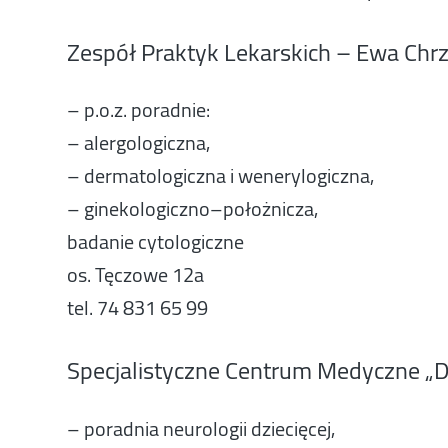
Zespół Praktyk Lekarskich – Ewa Ch
– p.o.z. poradnie:
– alergologiczna,
– dermatologiczna i wenerylogiczna,
– ginekologiczno–położnicza,
badanie cytologiczne
os. Tęczowe 12a
tel. 74 831 65 99
Specjalistyczne Centrum Medyczne „D
– poradnia neurologii dziecięcej,