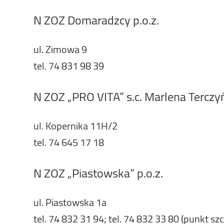
N ZOZ Domaradzcy p.o.z.
ul. Zimowa 9
tel. 74 831 98 39
N ZOZ „PRO VITA” s.c. Marlena Terczyń
ul. Kopernika 11H/2
tel. 74 645 17 18
N ZOZ „Piastowska” p.o.z.
ul. Piastowska 1a
tel. 74 832 31 94; tel. 74 832 33 80 (punkt sz