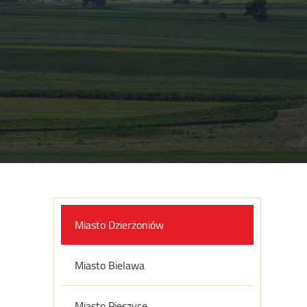
Miasto Dzierżoniów
Miasto Bielawa
Miasto Pieszyce