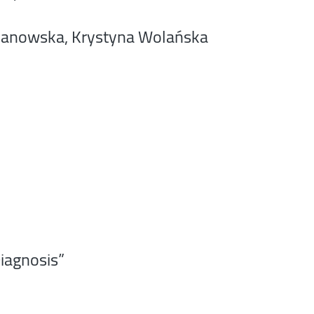
rzanowska, Krystyna Wolańska
iagnosis”