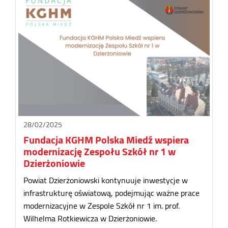
28/02/2025
Fundacja KGHM Polska Miedź wspiera
modernizację Zespołu Szkół nr 1 w
Dzierżoniowie
Powiat Dzierżoniowski kontynuuje inwestycje w
infrastrukturę oświatową, podejmując ważne prace
modernizacyjne w Zespole Szkół nr 1 im. prof.
Wilhelma Rotkiewicza w Dzierżoniowie.