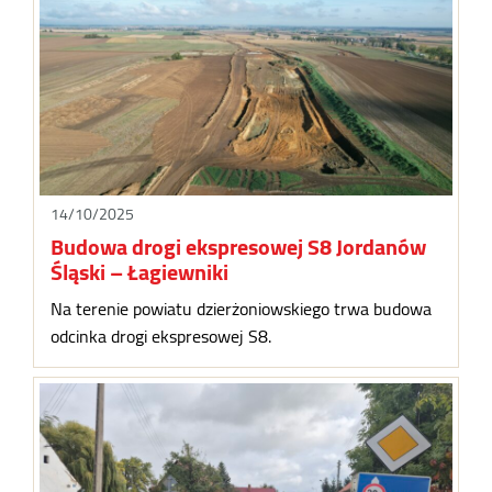
14/10/2025
Budowa drogi ekspresowej S8 Jordanów
Śląski – Łagiewniki
Na terenie powiatu dzierżoniowskiego trwa budowa
odcinka drogi ekspresowej S8.