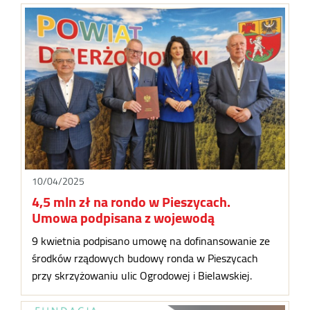
10/04/2025
4,5 mln zł na rondo w Pieszycach.
Umowa podpisana z wojewodą
9 kwietnia podpisano umowę na dofinansowanie ze
środków rządowych budowy ronda w Pieszycach
przy skrzyżowaniu ulic Ogrodowej i Bielawskiej.