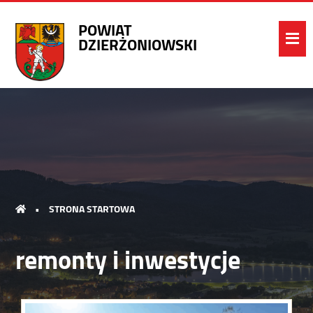
POWIAT
DZIERŻONIOWSKI
•
STRONA STARTOWA
remonty i inwestycje