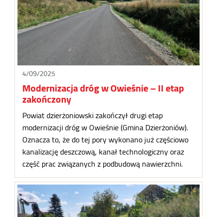
4/09/2025
Modernizacja dróg w Owieśnie – II etap
zakończony
Powiat dzierżoniowski zakończył drugi etap
modernizacji dróg w Owieśnie (Gmina Dzierżoniów).
Oznacza to, że do tej pory wykonano już częściowo
kanalizację deszczową, kanał technologiczny oraz
część prac związanych z podbudową nawierzchni.