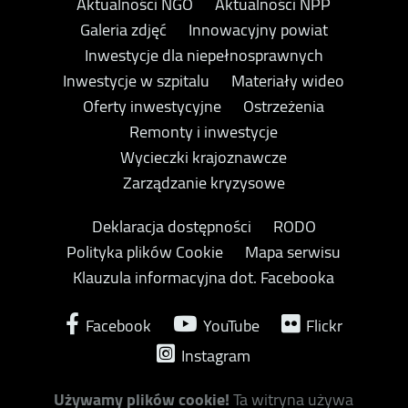
Aktualności NGO
Aktualności NPP
Galeria zdjęć
Innowacyjny powiat
Inwestycje dla niepełnosprawnych
Inwestycje w szpitalu
Materiały wideo
Oferty inwestycyjne
Ostrzeżenia
Remonty i inwestycje
Wycieczki krajoznawcze
Zarządzanie kryzysowe
Deklaracja dostępności
RODO
Polityka plików Cookie
Mapa serwisu
Klauzula informacyjna dot. Facebooka
Facebook
YouTube
Flickr
Instagram
Używamy plików cookie!
Ta witryna używa