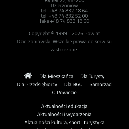
Rynek 27, 58-200
Dzierżoniów
tel. +48 74 832 18 64
tel. +48 74 832 52 00
faks +48 74 832 18 60
Copyright © 1999 - 2026 Powiat
Dzierżoniowski. Wszelkie prawa do serwisu
zastrzeżone.
Dla Mieszkańca
Dla Turysty
Dla Przedsiębiorcy
Dla NGO
Samorząd
O Powiecie
Aktualności edukacja
Aktualności i wydarzenia
Aktualności kultura, sport i turystyka