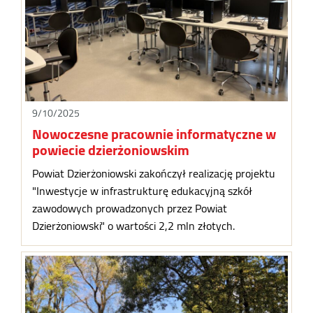
9/10/2025
Nowoczesne pracownie informatyczne w
powiecie dzierżoniowskim
Powiat Dzierżoniowski zakończył realizację projektu
"Inwestycje w infrastrukturę edukacyjną szkół
zawodowych prowadzonych przez Powiat
Dzierżoniowski" o wartości 2,2 mln złotych.