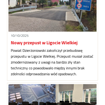
10/10/2025
Nowy przepust w Ligocie Wielkiej
Powiat Dzierżoniowski zakończył przebudowę
przepustu w Ligocie Wielkiej. Przepust musiał zostać
zmodernizowany z uwagi na bardzo zły stan
techniczny co powodowało między innymi brak
zdolności odprowadzania wód opadowych.