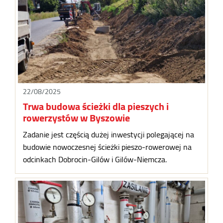
22/08/2025
Trwa budowa ścieżki dla pieszych i
rowerzystów w Byszowie
Zadanie jest częścią dużej inwestycji polegającej na
budowie nowoczesnej ścieżki pieszo-rowerowej na
odcinkach Dobrocin-Gilów i Gilów-Niemcza.