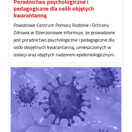
Poradnictwo psychologiczne i
pedagogiczne dla osób objętych
kwarantanną
Powiatowe Centrum Pomocy Rodzinie i Ochrony
Zdrowia w Dzierżoniowie informuje, że prowadzone
jest poradnictwo psychologiczne i pedagogiczne dla
osób obojętnych kwarantanną, umieszczonych w
izolacji oraz objętych nadzorem epidemiologicznym.