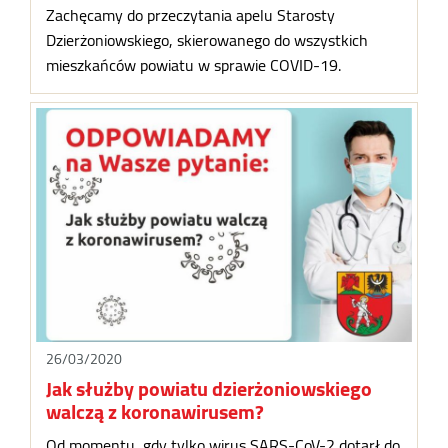
Zachęcamy do przeczytania apelu Starosty
Dzierżoniowskiego, skierowanego do wszystkich
mieszkańców powiatu w sprawie COVID-19.
26/03/2020
Jak służby powiatu dzierżoniowskiego
walczą z koronawirusem?
Od momentu, gdy tylko wirus SARS-CoV-2 dotarł do