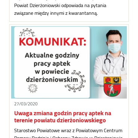
Powiat Dzierżoniowski odpowiada na pytania
związane między innymi z kwarantanną.
27/03/2020
Uwaga zmiana godzin pracy aptek na
terenie powiatu dzierżoniowskiego
Starostwo Powiatowe wraz z Powiatowym Centrum
Pomocy Rodzinie i Ochrony Zdrowia w Dzierżoniowie