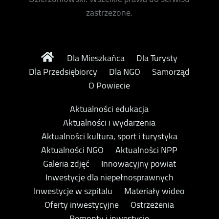
zastrzeżone.
Dla Mieszkańca
Dla Turysty
Dla Przedsiębiorcy
Dla NGO
Samorząd
O Powiecie
Aktualności edukacja
Aktualności i wydarzenia
Aktualności kultura, sport i turystyka
Aktualności NGO
Aktualności NPP
Galeria zdjęć
Innowacyjny powiat
Inwestycje dla niepełnosprawnych
Inwestycje w szpitalu
Materiały wideo
Oferty inwestycyjne
Ostrzeżenia
Remonty i inwestycje