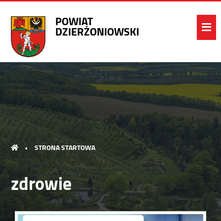
POWIAT
DZIERŻONIOWSKI
•
STRONA STARTOWA
zdrowie