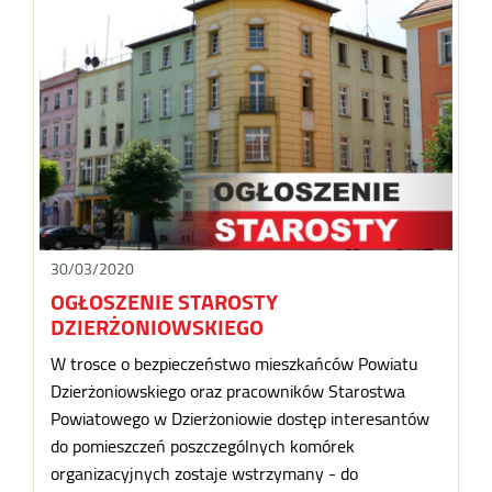
30/03/2020
OGŁOSZENIE STAROSTY
DZIERŻONIOWSKIEGO
W trosce o bezpieczeństwo mieszkańców Powiatu
Dzierżoniowskiego oraz pracowników Starostwa
Powiatowego w Dzierżoniowie dostęp interesantów
do pomieszczeń poszczególnych komórek
organizacyjnych zostaje wstrzymany - do