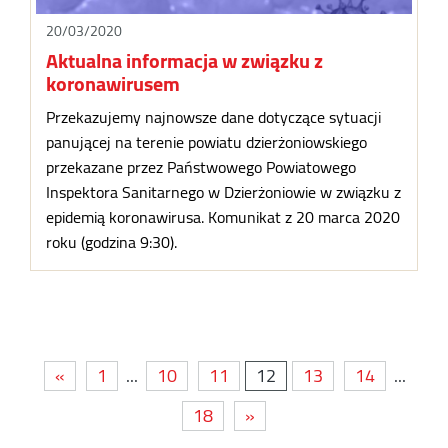
20/03/2020
Aktualna informacja w związku z
koronawirusem
Przekazujemy najnowsze dane dotyczące sytuacji
panującej na terenie powiatu dzierżoniowskiego
przekazane przez Państwowego Powiatowego
Inspektora Sanitarnego w Dzierżoniowie w związku z
epidemią koronawirusa. Komunikat z 20 marca 2020
roku (godzina 9:30).
«
1
...
10
11
12
13
14
...
18
»