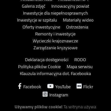
Galeria zdjęć
Innowacyjny powiat
Inwestycje dla niepełnosprawnych
Inwestycje w szpitalu
Materiały wideo
Oferty inwestycyjne
Ostrzeżenia
Remonty i inwestycje
Wycieczki krajoznawcze
Zarządzanie kryzysowe
Deklaracja dostępności
RODO
Polityka plików Cookie
Mapa serwisu
Klauzula informacyjna dot. Facebooka
Facebook
YouTube
Flickr
Instagram
Używamy plików cookie!
Ta witryna używa