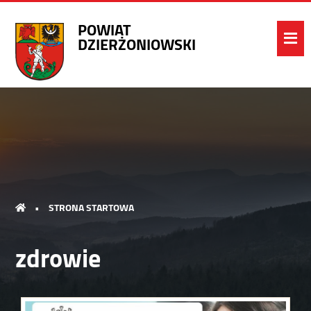
POWIAT
DZIERŻONIOWSKI
•
STRONA STARTOWA
zdrowie