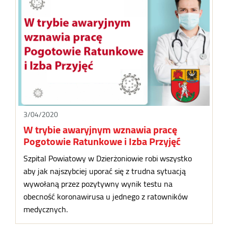
3/04/2020
W trybie awaryjnym wznawia pracę
Pogotowie Ratunkowe i Izba Przyjęć
Szpital Powiatowy w Dzierżoniowie robi wszystko
aby jak najszybciej uporać się z trudna sytuacją
wywołaną przez pozytywny wynik testu na
obecność koronawirusa u jednego z ratowników
medycznych.