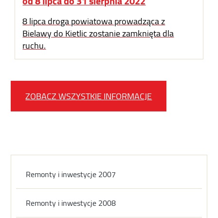
od 8 lipca do 31 sierpnia 2022
8 lipca droga powiatowa prowadząca z
Bielawy do Kietlic zostanie zamknięta dla
ruchu.
ZOBACZ WSZYSTKIE INFORMACJE
Remonty i inwestycje 2007
Remonty i inwestycje 2008