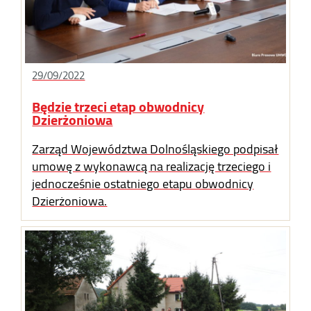
29/09/2022
Będzie trzeci etap obwodnicy
Dzierżoniowa
Zarząd Województwa Dolnośląskiego podpisał
umowę z wykonawcą na realizację trzeciego i
jednocześnie ostatniego etapu obwodnicy
Dzierżoniowa.