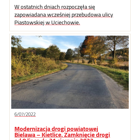
W ostatnich dniach rozpoczęła się
zapowiadana wcześniej przebudowa ulicy
Piastowskiej w Uciechowie.
6/07/2022
Modernizacja drogi powiatowej
Bielawa – Kietlice. Zamknięcie drogi