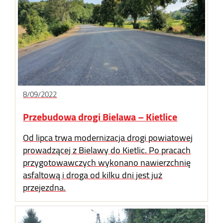
8/09/2022
Przebudowa drogi Bielawa – Kietlice
Od lipca trwa modernizacja drogi powiatowej
prowadzącej z Bielawy do Kietlic. Po pracach
przygotowawczych wykonano nawierzchnię
asfaltową i droga od kilku dni jest już
przejezdna.