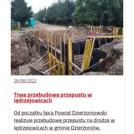
26/08/2022
Trwa przebudowa przepustu w
Jędrzejowicach
Od początku lipca Powiat Dzierżoniowski
realizuje przebudowę przepustu na drodze w
Jędrzejowicach w gminie Dzierżoniów.