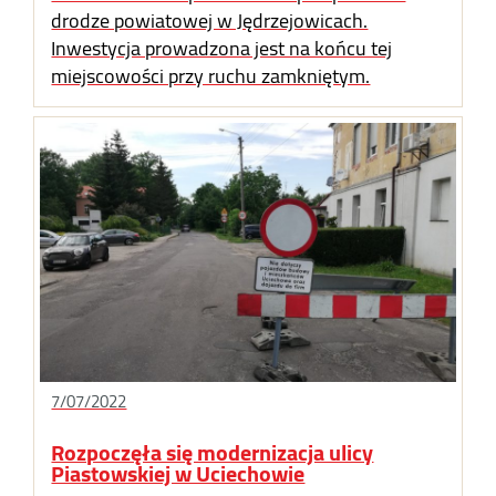
drodze powiatowej w Jędrzejowicach.
Inwestycja prowadzona jest na końcu tej
miejscowości przy ruchu zamkniętym.
7/07/2022
Rozpoczęła się modernizacja ulicy
Piastowskiej w Uciechowie