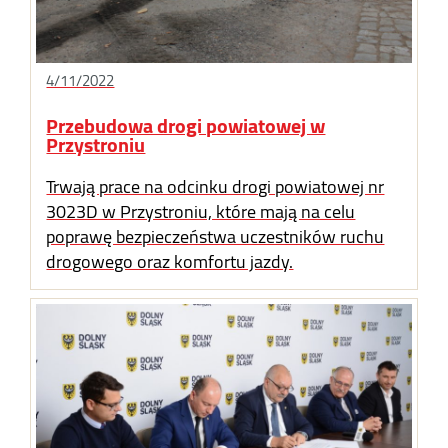
4/11/2022
Przebudowa drogi powiatowej w
Przystroniu
Trwają prace na odcinku drogi powiatowej nr
3023D w Przystroniu, które mają na celu
poprawę bezpieczeństwa uczestników ruchu
drogowego oraz komfortu jazdy.