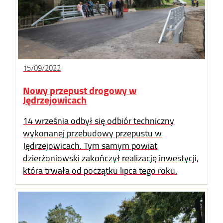
15/09/2022
Nowy przepust drogowy w
Jędrzejowicach
14 września odbył się odbiór techniczny
wykonanej przebudowy przepustu w
Jędrzejowicach. Tym samym powiat
dzierżoniowski zakończył realizację inwestycji,
która trwała od początku lipca tego roku.