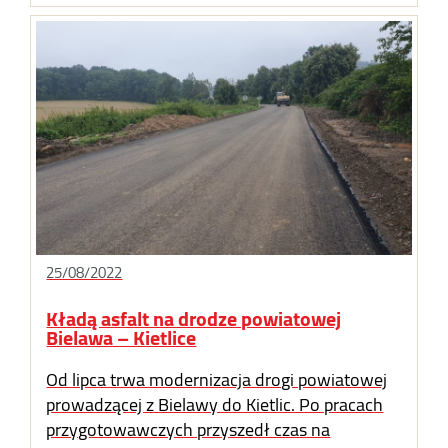
25/08/2022
Kładą asfalt na drodze powiatowej
Bielawa – Kietlice
Od lipca trwa modernizacja drogi powiatowej
prowadzącej z Bielawy do Kietlic. Po pracach
przygotowawczych przyszedł czas na