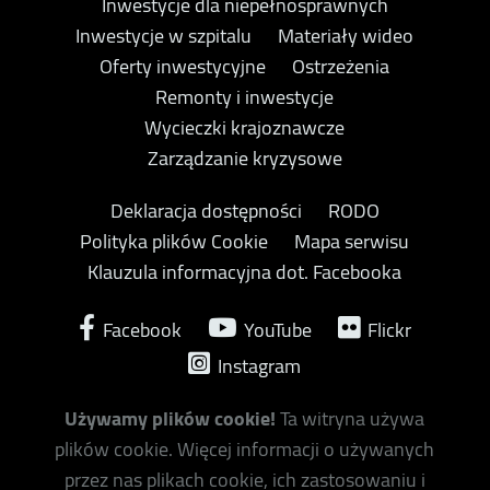
Inwestycje dla niepełnosprawnych
Inwestycje w szpitalu
Materiały wideo
Oferty inwestycyjne
Ostrzeżenia
Remonty i inwestycje
Wycieczki krajoznawcze
Zarządzanie kryzysowe
Deklaracja dostępności
RODO
Polityka plików Cookie
Mapa serwisu
Klauzula informacyjna dot. Facebooka
Facebook
YouTube
Flickr
Instagram
Używamy plików cookie!
Ta witryna używa
plików cookie. Więcej informacji o używanych
przez nas plikach cookie, ich zastosowaniu i