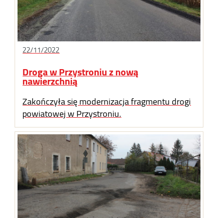
22/11/2022
Droga w Przystroniu z nową
nawierzchnią
Zakończyła się modernizacja fragmentu drogi
powiatowej w Przystroniu.