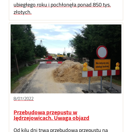
ubiegłego roku i pochłonęła ponad 850 tys.
złotych.
8/07/2022
Przebudowa przepustu w
Jędrzejowicach. Uwaga objazd
Od kilu dni trwa przebudowa przepustu na