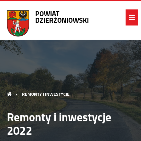
POWIAT
DZIERŻONIOWSKI
•
REMONTY I INWESTYCJE
Remonty i inwestycje
2022