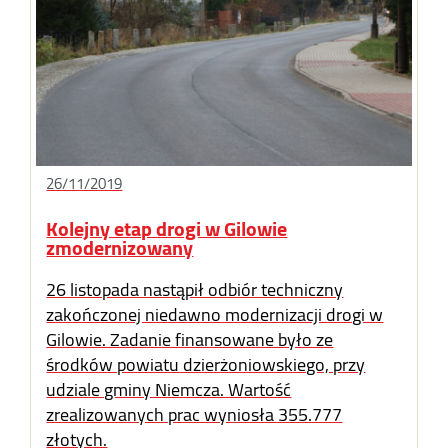
26/11/2019
Kolejny etap drogi w Gilowie
zmodernizowany
26 listopada nastąpił odbiór techniczny
zakończonej niedawno modernizacji drogi w
Gilowie. Zadanie finansowane było ze
środków powiatu dzierżoniowskiego, przy
udziale gminy Niemcza. Wartość
zrealizowanych prac wyniosła 355.777
złotych.