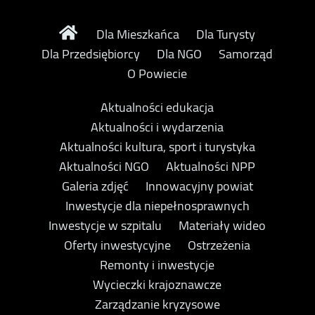
Dla Mieszkańca
Dla Turysty
Dla Przedsiębiorcy
Dla NGO
Samorząd
O Powiecie
Aktualności edukacja
Aktualności i wydarzenia
Aktualności kultura, sport i turystyka
Aktualności NGO
Aktualności NPP
Galeria zdjęć
Innowacyjny powiat
Inwestycje dla niepełnosprawnych
Inwestycje w szpitalu
Materiały wideo
Oferty inwestycyjne
Ostrzeżenia
Remonty i inwestycje
Wycieczki krajoznawcze
Zarządzanie kryzysowe