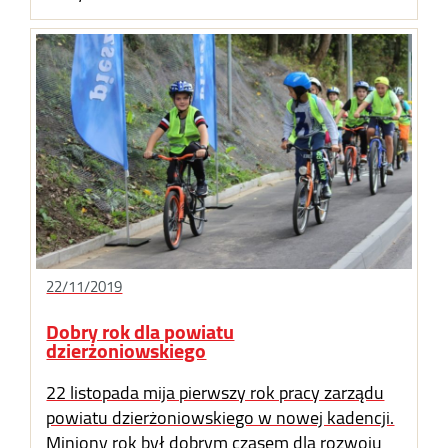
22/11/2019
Dobry rok dla powiatu
dzierżoniowskiego
22 listopada mija pierwszy rok pracy zarządu
powiatu dzierżoniowskiego w nowej kadencji.
Miniony rok był dobrym czasem dla rozwoju