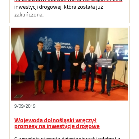
inwestycji drogowej, która została już
zakończona.
9/09/2019
Wojewoda dolnośląski wręczył
promesy na inwestycje drogowe
6 września starosta dzierżoniowski odebrał z