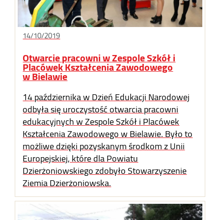
14/10/2019
Otwarcie pracowni w Zespole Szkół i
Placówek Kształcenia Zawodowego
w Bielawie
14 października w Dzień Edukacji Narodowej
odbyła się uroczystość otwarcia pracowni
edukacyjnych w Zespole Szkół i Placówek
Kształcenia Zawodowego w Bielawie. Było to
możliwe dzięki pozyskanym środkom z Unii
Europejskiej, które dla Powiatu
Dzierżoniowskiego zdobyło Stowarzyszenie
Ziemia Dzierżoniowska.