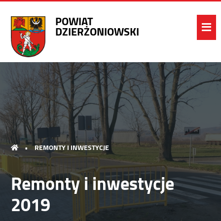
POWIAT
DZIERŻONIOWSKI
•
REMONTY I INWESTYCJE
Remonty i inwestycje
2019