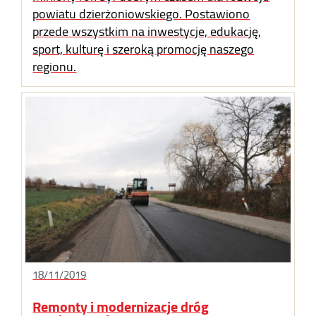
powiatu dzierżoniowskiego. Postawiono
przede wszystkim na inwestycje, edukację,
sport, kulturę i szeroką promocję naszego
regionu.
18/11/2019
Remonty i modernizacje dróg