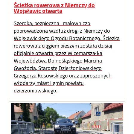
Ścieżka rowerowa z Niemczy do
Wojsławic otwarta
Szeroka, bezpieczna i malowniczo
poprowadzona wzdłuż drogi z Niemczy do
Wojsławickiego Ogrodu Botanicznego. Ścieżka
rowerowa z ciągiem pieszym została dzisiaj
oficjalnie otwarta przez Wicemarszałka
Województwa Dolnośląskiego Marcina
Gwoździa, Starostę Dzierżoniowskiego
Grzegorza Kosowskiego oraz zaproszonych
włodarzy miast i gmin powiatu
dzierżoniowskiego.