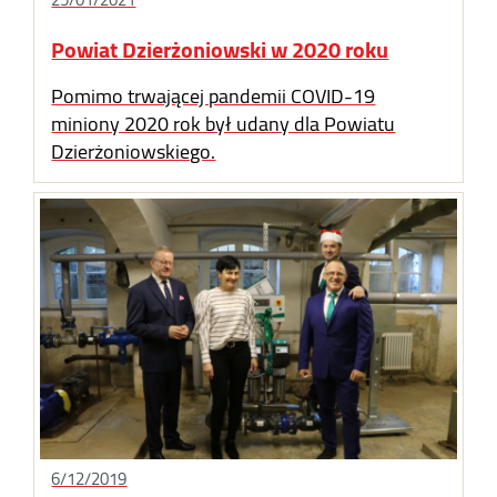
Powiat Dzierżoniowski w 2020 roku
Pomimo trwającej pandemii COVID-19
miniony 2020 rok był udany dla Powiatu
Dzierżoniowskiego.
6/12/2019