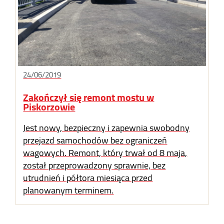
24/06/2019
Zakończył się remont mostu w
Piskorzowie
Jest nowy, bezpieczny i zapewnia swobodny
przejazd samochodów bez ograniczeń
wagowych. Remont, który trwał od 8 maja,
został przeprowadzony sprawnie, bez
utrudnień i półtora miesiąca przed
planowanym terminem.