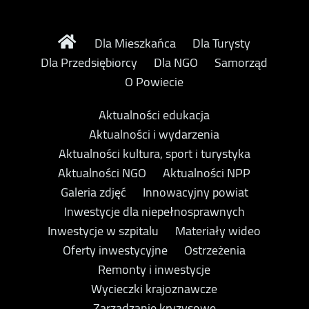
Dla Mieszkańca
Dla Turysty
Dla Przedsiębiorcy
Dla NGO
Samorząd
O Powiecie
Aktualności edukacja
Aktualności i wydarzenia
Aktualności kultura, sport i turystyka
Aktualności NGO
Aktualności NPP
Galeria zdjęć
Innowacyjny powiat
Inwestycje dla niepełnosprawnych
Inwestycje w szpitalu
Materiały wideo
Oferty inwestycyjne
Ostrzeżenia
Remonty i inwestycje
Wycieczki krajoznawcze
Zarządzanie kryzysowe