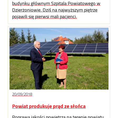
budynku głównym Szpitala Powiatowego w
Dzierżoniowie. Dziś na najwyższym piętrze
pojawili się pierwsi mali pacjenci.
20/09/2018
Powiat produkuje prąd ze słońca
Poprawa jakości powietrza na terenie powiatu