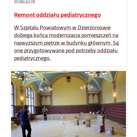
9/08/2018
Remont oddziału pediatrycznego
W Szpitalu Powiatowym w Dzierżoniowie
dobiega końca modernizacja pomieszczeń na
najwyższym piętrze w budynku głównym. Są
one przygotowywane pod potrzeby oddziału
pediatrycznego.