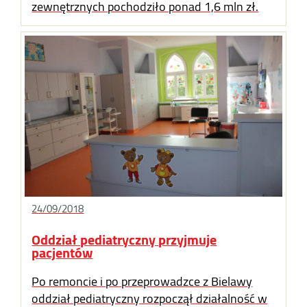
zewnętrznych pochodziło ponad 1,6 mln zł.
24/09/2018
Oddział pediatryczny przyjmuje
pacjentów
Po remoncie i po przeprowadzce z Bielawy
oddział pediatryczny rozpoczął działalność w