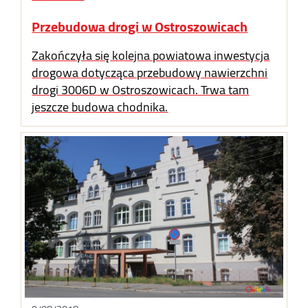
Przebudowa drogi w Ostroszowicach
Zakończyła się kolejna powiatowa inwestycja
drogowa dotycząca przebudowy nawierzchni
drogi 3006D w Ostroszowicach. Trwa tam
jeszcze budowa chodnika.