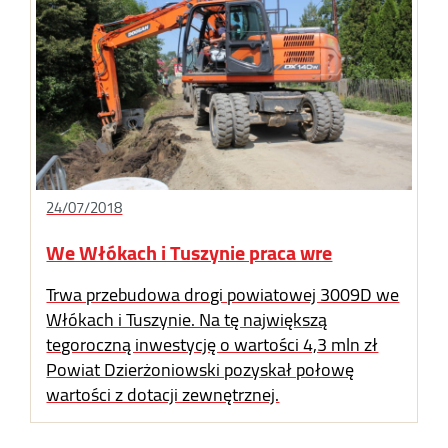
24/07/2018
We Włókach i Tuszynie praca wre
Trwa przebudowa drogi powiatowej 3009D we
Włókach i Tuszynie. Na tę największą
tegoroczną inwestycję o wartości 4,3 mln zł
Powiat Dzierżoniowski pozyskał połowę
wartości z dotacji zewnętrznej.