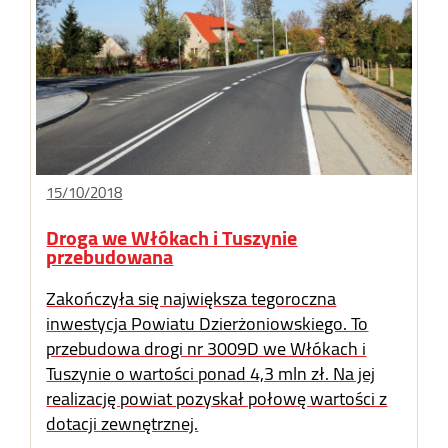
15/10/2018
Droga we Włókach i Tuszynie
przebudowana
Zakończyła się największa tegoroczna
inwestycja Powiatu Dzierżoniowskiego. To
przebudowa drogi nr 3009D we Włókach i
Tuszynie o wartości ponad 4,3 mln zł. Na jej
realizację powiat pozyskał połowę wartości z
dotacji zewnętrznej.