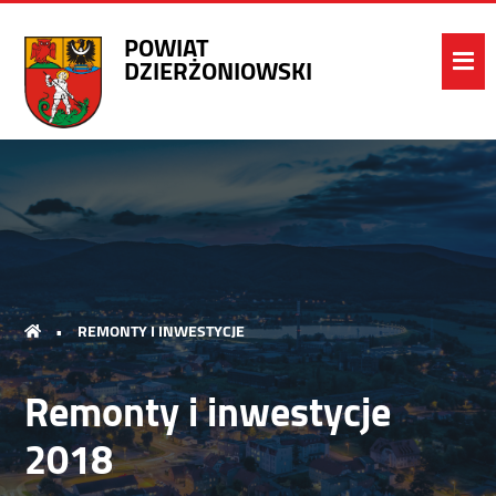
POWIAT
DZIERŻONIOWSKI
•
REMONTY I INWESTYCJE
Remonty i inwestycje
2018