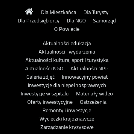
Dla Mieszkańca
Dla Turysty
Dla Przedsiębiorcy
Dla NGO
Samorząd
O Powiecie
Aktualności edukacja
Aktualności i wydarzenia
Aktualności kultura, sport i turystyka
Aktualności NGO
Aktualności NPP
Galeria zdjęć
Innowacyjny powiat
Inwestycje dla niepełnosprawnych
Inwestycje w szpitalu
Materiały wideo
Oferty inwestycyjne
Ostrzeżenia
Remonty i inwestycje
Wycieczki krajoznawcze
Zarządzanie kryzysowe