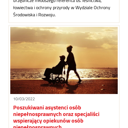
urzędnicze młodszego referenta ds. leśnictwa,
łowiectwa i ochrony przyrody w Wydziale Ochrony
Środowiska i Rozwoju.
10/03/2022
Poszukiwani asystenci osób
niepełnosprawnych oraz specjaliści
wspierający opiekunów osób
niepełnosprawnych