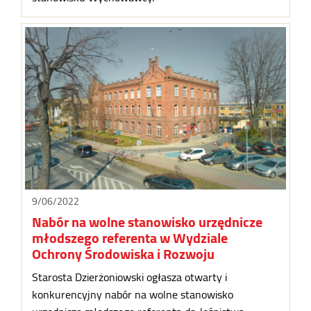
9/06/2022
Nabór na wolne stanowisko urzędnicze
młodszego referenta w Wydziale
Ochrony Środowiska i Rozwoju
Starosta Dzierżoniowski ogłasza otwarty i
konkurencyjny nabór na wolne stanowisko