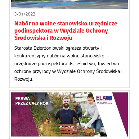
3/01/2022
Nabór na wolne stanowisko urzędnicze
podinspektora w Wydziale Ochrony
Środowiska i Rozwoju
Starosta Dzierżoniowski ogłasza otwarty i
konkurencyjny nabór na wolne stanowisko
urzędnicze podinspektora ds. leśnictwa, łowiectwa i
ochrony przyrody w Wydziale Ochrony Środowiska i
Rozwoju.