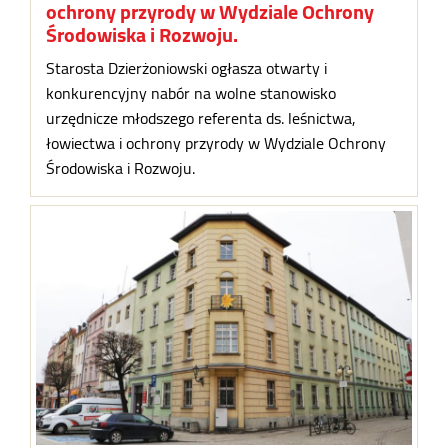
ochrony przyrody w Wydziale Ochrony
Środowiska i Rozwoju.
Starosta Dzierżoniowski ogłasza otwarty i
konkurencyjny nabór na wolne stanowisko
urzędnicze młodszego referenta ds. leśnictwa,
łowiectwa i ochrony przyrody w Wydziale Ochrony
Środowiska i Rozwoju.