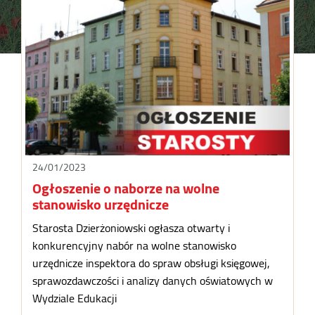
24/01/2023
Ogłoszenie o naborze na wolne
stanowisko urzędnicze
Starosta Dzierżoniowski ogłasza otwarty i
konkurencyjny nabór na wolne stanowisko
urzędnicze inspektora do spraw obsługi księgowej,
sprawozdawczości i analizy danych oświatowych w
Wydziale Edukacji