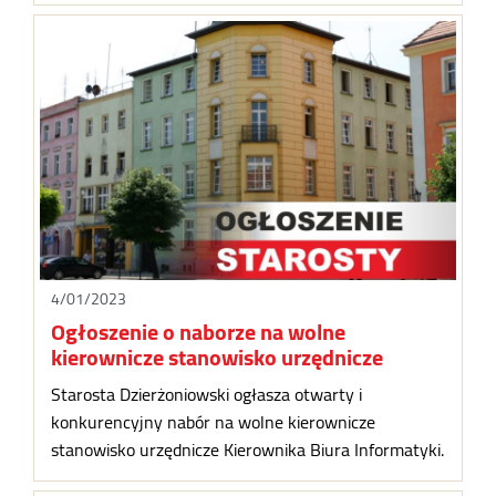
4/01/2023
Ogłoszenie o naborze na wolne
kierownicze stanowisko urzędnicze
Starosta Dzierżoniowski ogłasza otwarty i
konkurencyjny nabór na wolne kierownicze
stanowisko urzędnicze Kierownika Biura Informatyki.