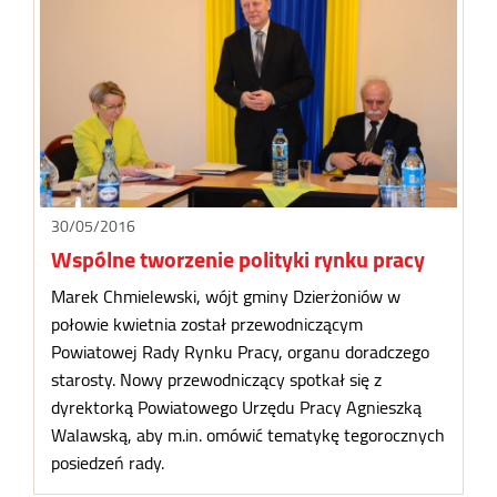
30/05/2016
Wspólne tworzenie polityki rynku pracy
Marek Chmielewski, wójt gminy Dzierżoniów w
połowie kwietnia został przewodniczącym
Powiatowej Rady Rynku Pracy, organu doradczego
starosty. Nowy przewodniczący spotkał się z
dyrektorką Powiatowego Urzędu Pracy Agnieszką
Walawską, aby m.in. omówić tematykę tegorocznych
posiedzeń rady.