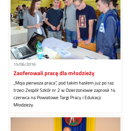
15/06/2016
Zaoferowali pracę dla młodzieży
„Moja pierwsza praca”, pod takim hasłem już po raz
trzeci Zespół Szkół nr 2 w Dzierżoniowie zaprosił 14
czerwca na Powiatowe Targi Pracy i Edukacji
Młodzieży.