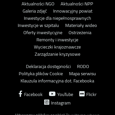
Aktualności NGO
Aktualności NPP
Galeria zdjęć
Innowacyjny powiat
Inwestycje dla niepełnosprawnych
Inwestycje w szpitalu
Materiały wideo
Oferty inwestycyjne
Ostrzeżenia
Remonty i inwestycje
Wycieczki krajoznawcze
Zarządzanie kryzysowe
Deklaracja dostępności
RODO
Polityka plików Cookie
Mapa serwisu
Klauzula informacyjna dot. Facebooka
Facebook
YouTube
Flickr
Instagram