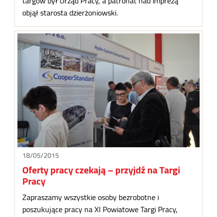
targów był Urząd Pracy, a patronat nad imprezą
objął starosta dzierżoniowski.
18/05/2015
Oferty pracy czekają – przyjdź na Targi
Pracy
Zapraszamy wszystkie osoby bezrobotne i
poszukujące pracy na XI Powiatowe Targi Pracy,