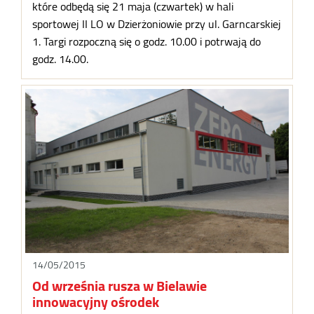
które odbędą się 21 maja (czwartek) w hali
sportowej II LO w Dzierżoniowie przy ul. Garncarskiej
1. Targi rozpoczną się o godz. 10.00 i potrwają do
godz. 14.00.
14/05/2015
Od września rusza w Bielawie
innowacyjny ośrodek