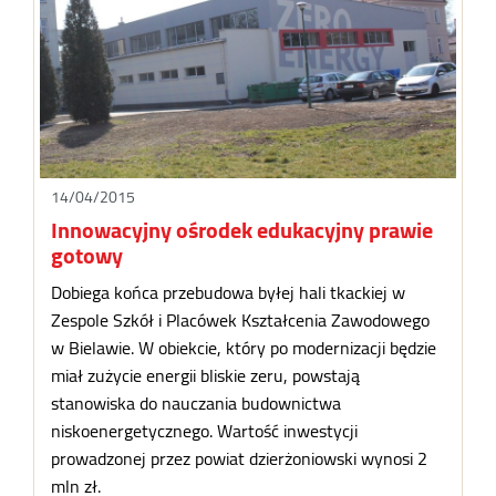
14/04/2015
Innowacyjny ośrodek edukacyjny prawie
gotowy
Dobiega końca przebudowa byłej hali tkackiej w
Zespole Szkół i Placówek Kształcenia Zawodowego
w Bielawie. W obiekcie, który po modernizacji będzie
miał zużycie energii bliskie zeru, powstają
stanowiska do nauczania budownictwa
niskoenergetycznego. Wartość inwestycji
prowadzonej przez powiat dzierżoniowski wynosi 2
mln zł.