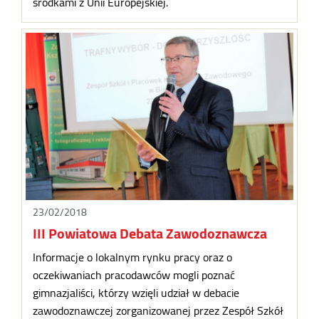
środkami z Unii Europejskiej.
23/02/2018
III Powiatowa Debata Zawodoznawcza
Informacje o lokalnym rynku pracy oraz o
oczekiwaniach pracodawców mogli poznać
gimnazjaliści, którzy wzięli udział w debacie
zawodoznawczej zorganizowanej przez Zespół Szkół