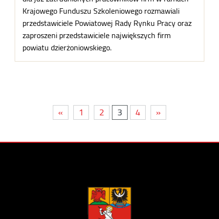
Krajowego Funduszu Szkoleniowego rozmawiali
przedstawiciele Powiatowej Rady Rynku Pracy oraz
zaproszeni przedstawiciele największych firm
powiatu dzierżoniowskiego.
«
1
2
3
4
»