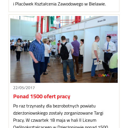
i Placówek Kształcenia Zawodowego w Bielawie.
22/05/2017
Ponad 1500 ofert pracy
Po raz trzynasty dla bezrobotnych powiatu
dzierżoniowskiego zostały zorganizowane Targi
Pracy. W czwartek 18 maja w hali II Liceum
Ogólnokształcącego w Dzierżoniowie ponad 1500