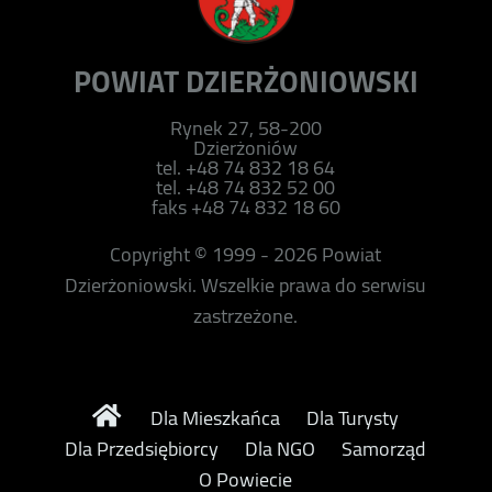
POWIAT DZIERŻONIOWSKI
Rynek 27, 58-200
Dzierżoniów
tel. +48 74 832 18 64
tel. +48 74 832 52 00
faks +48 74 832 18 60
Copyright © 1999 - 2026 Powiat
Dzierżoniowski. Wszelkie prawa do serwisu
zastrzeżone.
Dla Mieszkańca
Dla Turysty
Dla Przedsiębiorcy
Dla NGO
Samorząd
O Powiecie