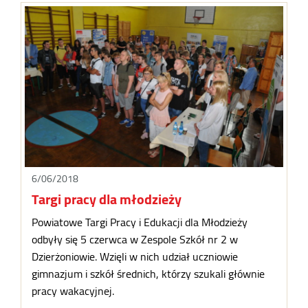
6/06/2018
Targi pracy dla młodzieży
Powiatowe Targi Pracy i Edukacji dla Młodzieży
odbyły się 5 czerwca w Zespole Szkół nr 2 w
Dzierżoniowie. Wzięli w nich udział uczniowie
gimnazjum i szkół średnich, którzy szukali głównie
pracy wakacyjnej.