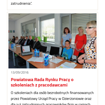
zatrudnienia”.
13/09/2016
Powiatowa Rada Rynku Pracy o
szkoleniach z pracodawcami
O szkoleniach dla osób bezrobotnych finansowanych
przez Powiatowy Urząd Pracy w Dzierżoniowie oraz
dla już zatrudnionych pracowników firm w ramach