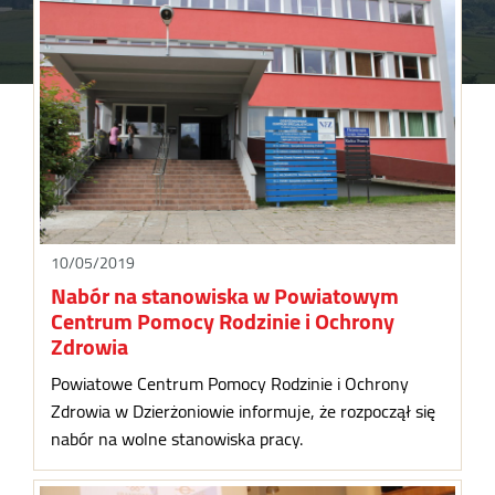
10/05/2019
Nabór na stanowiska w Powiatowym
Centrum Pomocy Rodzinie i Ochrony
Zdrowia
Powiatowe Centrum Pomocy Rodzinie i Ochrony
Zdrowia w Dzierżoniowie informuje, że rozpoczął się
nabór na wolne stanowiska pracy.