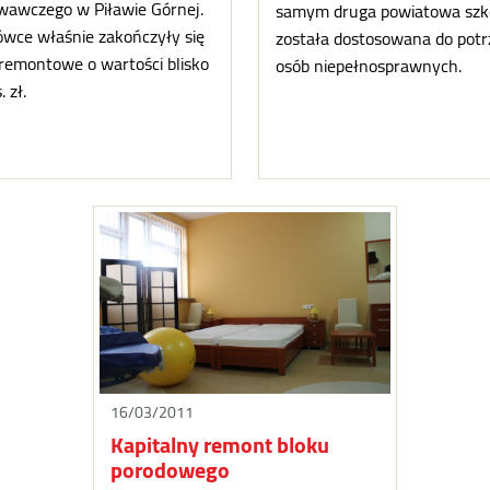
awczego w Piławie Górnej.
samym druga powiatowa szk
wce właśnie zakończyły się
została dostosowana do potr
remontowe o wartości blisko
osób niepełnosprawnych.
 zł.
16/03/2011
Kapitalny remont bloku
porodowego