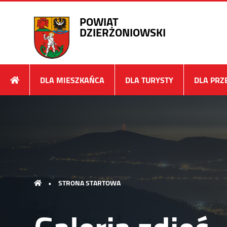
POWIAT
DZIERŻONIOWSKI
DLA MIESZKAŃCA
DLA TURYSTY
DLA PRZ
•
STRONA STARTOWA