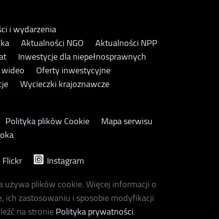
ci i wydarzenia
yka
Aktualności NGO
Aktualności NPP
at
Inwestycje dla niepełnosprawnych
y wideo
Oferty inwestycyjne
cje
Wycieczki krajoznawcze
Polityka plików Cookie
Mapa serwisu
ooka
Flickr
Instagram
a używa plików cookie. Więcej informacji o
, ich zastosowaniu i sposobie modyfikacji
leźć na stronie
Polityka prywatności
.