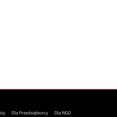
sty
Dla Przedsiębiorcy
Dla NGO