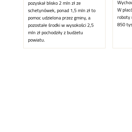
Wychow
pozyskał blisko 2 mln zł ze
W placó
schetynówek, ponad 1,5 mln zł to
roboty 
pomoc udzielona przez gminy, a
850 tys.
pozostałe środki w wysokości 2,5
mln zł pochodziły z budżetu
powiatu.