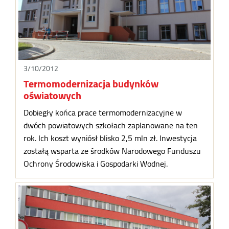
3/10/2012
Termomodernizacja budynków
oświatowych
Dobiegły końca prace termomodernizacyjne w
dwóch powiatowych szkołach zaplanowane na ten
rok. Ich koszt wyniósł blisko 2,5 mln zł. Inwestycja
zostałą wsparta ze środków Narodowego Funduszu
Ochrony Środowiska i Gospodarki Wodnej.