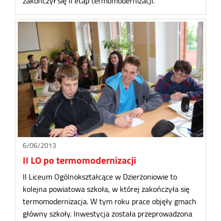
zakończył się II etap termomodernizacji.
6/06/2013
II LO po termomodernizacji
II Liceum Ogólnokształcące w Dzierżoniowie to
kolejna powiatowa szkoła, w której zakończyła się
termomodernizacja. W tym roku prace objęły gmach
główny szkoły. Inwestycja została przeprowadzona