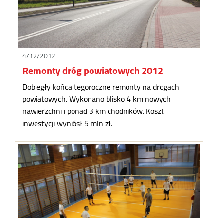
4/12/2012
Remonty dróg powiatowych 2012
Dobiegły końca tegoroczne remonty na drogach
powiatowych. Wykonano blisko 4 km nowych
nawierzchni i ponad 3 km chodników. Koszt
inwestycji wyniósł 5 mln zł.