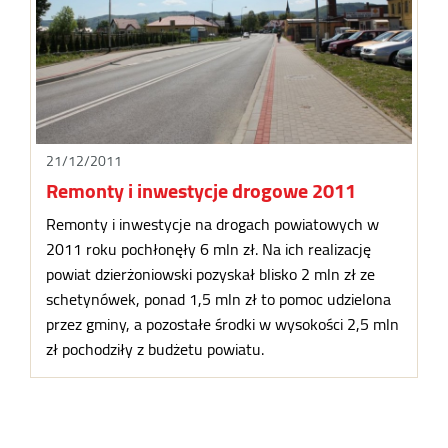
21/12/2011
Remonty i inwestycje drogowe 2011
Remonty i inwestycje na drogach powiatowych w
2011 roku pochłonęły 6 mln zł. Na ich realizację
powiat dzierżoniowski pozyskał blisko 2 mln zł ze
schetynówek, ponad 1,5 mln zł to pomoc udzielona
przez gminy, a pozostałe środki w wysokości 2,5 mln
zł pochodziły z budżetu powiatu.