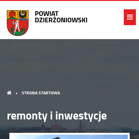
POWIAT
DZIERŻONIOWSKI
•
STRONA STARTOWA
remonty i inwestycje