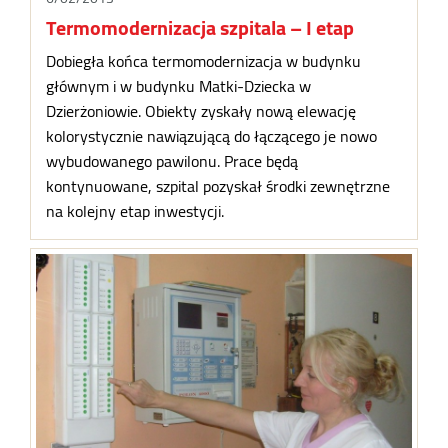
Termomodernizacja szpitala – I etap
Dobiegła końca termomodernizacja w budynku
głównym i w budynku Matki-Dziecka w
Dzierżoniowie. Obiekty zyskały nową elewację
kolorystycznie nawiązującą do łączącego je nowo
wybudowanego pawilonu. Prace będą
kontynuowane, szpital pozyskał środki zewnętrzne
na kolejny etap inwestycji.