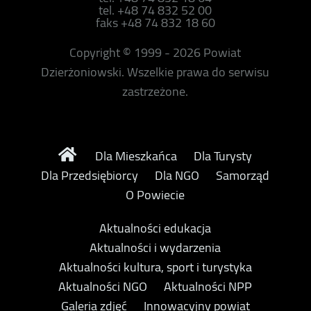
tel. +48 74 832 52 00
faks +48 74 832 18 60
Copyright © 1999 - 2026 Powiat
Dzierżoniowski. Wszelkie prawa do serwisu
zastrzeżone.
Dla Mieszkańca
Dla Turysty
Dla Przedsiębiorcy
Dla NGO
Samorząd
O Powiecie
Aktualności edukacja
Aktualności i wydarzenia
Aktualności kultura, sport i turystyka
Aktualności NGO
Aktualności NPP
Galeria zdjęć
Innowacyjny powiat