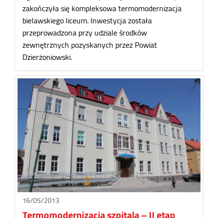
zakończyła się kompleksowa termomodernizacja
bielawskiego liceum. Inwestycja została
przeprowadzona przy udziale środków
zewnętrznych pozyskanych przez Powiat
Dzierżoniowski.
16/05/2013
Termomodernizacja szpitala – II etap