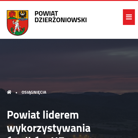
POWIAT
DZIERŻONIOWSKI
•
OSIĄGNIĘCIA
Powiat liderem
wykorzystywania