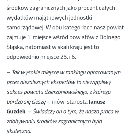
środków zagranicznych jako procent całych
wydatków majątkowych jednostki
samorządowej. W obu kategoriach nasz powiat
zajmuje 1. miejsce wśród powiatów z Dolnego
Śląska, natomiast w skali kraju jest to
odpowiednio miejsce 25. i 6.
–
Tak wysokie miejsce w rankingu opracowanym
przez niezależnych ekspertów to niewątpliwy
sukces powiatu dzierżoniowskiego, z którego
– mówi starosta
Janusz
bardzo się cieszę
Guzdek
. –
Świadczy on o tym, że nasza praca w
zdobywaniu środków zagranicznych była
.
skuteczna