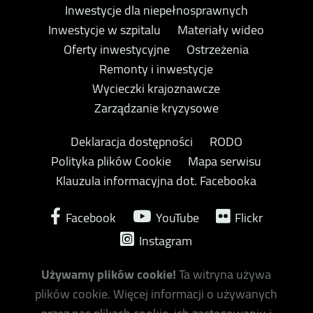
Inwestycje dla niepełnosprawnych
Inwestycje w szpitalu
Materiały wideo
Oferty inwestycyjne
Ostrzeżenia
Remonty i inwestycje
Wycieczki krajoznawcze
Zarządzanie kryzysowe
Deklaracja dostępności
RODO
Polityka plików Cookie
Mapa serwisu
Klauzula informacyjna dot. Facebooka
Facebook
YouTube
Flickr
Instagram
Używamy plików cookie!
Ta witryna używa
plików cookie. Więcej informacji o używanych