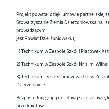
Projekt powstał dzięki umowie partnerskiej z
Stowarzyszanie Ziemia Dzierżoniowska na rzec
prowadzącym
jest Powiat Dzierżoniowski, tj.:
1) Technikum w Zespole Szkół i Placówek Ks
2) Technikum w Zespole Szkół Nr 1 im. Wilhe
3) Technikum i Szkoła branżowa I st. w Zespo
Dzierżoniowie.
Bezpośrednią grupą docelową są uczniowie, k
przedmiotów