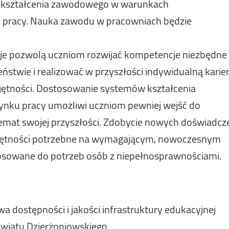
ję kształcenia zawodowego w warunkach
 pracy. Nauka zawodu w pracowniach będzie
cje pozwolą uczniom rozwijać kompetencje niezbędne
twie i realizować w przyszłości indywidualną karie
jętności. Dostosowanie systemów kształcenia
ku pracy umożliwi uczniom pewniej wejść do
emat swojej przyszłości. Zdobycie nowych doświadcz
ejętności potrzebne na wymagającym, nowoczesnym
osowane do potrzeb osób z niepełnosprawnościami.
a dostępności i jakości infrastruktury edukacyjnej
wiatu Dzierżoniowskiego.