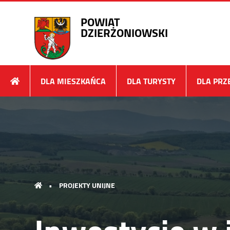
POWIAT
DZIERŻONIOWSKI
DLA MIESZKAŃCA
DLA TURYSTY
DLA PRZ
•
PROJEKTY UNIJNE