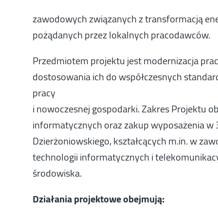
zawodowych związanych z transformacją ene
pożądanych przez lokalnych pracodawców.
Przedmiotem projektu jest modernizacja pr
dostosowania ich do współczesnych standa
pracy
i nowoczesnej gospodarki. Zakres Projektu o
informatycznych oraz zakup wyposażenia w 3
Dzierżoniowskiego, kształcących m.in. w za
technologii informatycznych i telekomunikac
środowiska.
Działania projektowe obejmują: