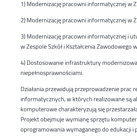
1) Modernizację pracowni informatycznej w Z
2) Modernizację pracowni informatycznej w Z
3) Modernizację pracowni informatycznej i u
w Zespole Szkół i Kształcenia Zawodowego w
4) Dostosowanie infrastruktury modernizowa
niepełnosprawnościami.
Działania przewidują przeprowadzenie pra
informatycznych, w których realizowane są 
komputerowe charakteryzują się przestarzałą
Projekt obejmuje wymianę sprzętu komputero
oprogramowania wymaganego do edukacji i