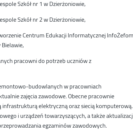
espole Szkół nr 1 w Dzierżoniowie,
espole Szkół nr 2 w Dzierżoniowie,
tworzenie Centrum Edukacji Informatycznej InfoŻefo
 Bielawie,
nych pracowni do potrzeb uczniów z
c remontowo-budowlanych w pracowniach
aktualnie zajęcia zawodowe. Obecne pracownie
 infrastrukturą elektryczną oraz siecią komputerową.
wego i urządzeń towarzyszących, a także aktualizac
 przeprowadzania egzaminów zawodowych.