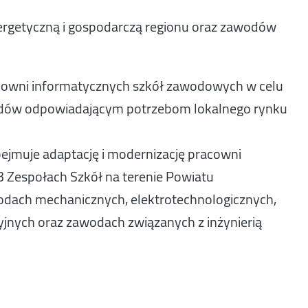
rgetyczną i gospodarczą regionu oraz zawodów
acowni informatycznych szkół zawodowych w celu
rdów odpowiadającym potrzebom lokalnego rynku
bejmuje adaptację i modernizację pracowni
 Zespołach Szkół na terenie Powiatu
wodach mechanicznych, elektrotechnologicznych,
yjnych oraz zawodach związanych z inżynierią