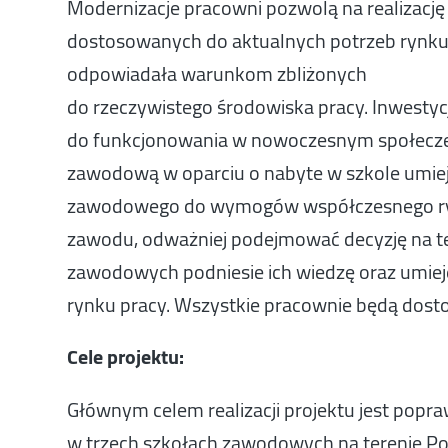
Modernizacje pracowni pozwolą na realizac
dostosowanych do aktualnych potrzeb rynku
odpowiadała warunkom zbliżonych
do rzeczywistego środowiska pracy. Inwesty
do funkcjonowania w nowoczesnym społeczeńs
zawodową w oparciu o nabyte w szkole umie
zawodowego do wymogów współczesnego ryn
zawodu, odważniej podejmować decyzję na t
zawodowych podniesie ich wiedzę oraz umi
rynku pracy. Wszystkie pracownie będą dost
Cele projektu:
Głównym celem realizacji projektu jest popraw
w trzech szkołach zawodowych na terenie Po