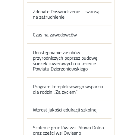
Zdobyte Doświadczenie – szansą
na zatrudnienie
Czas na zawodowców
Udostępnianie zasobów
przyrodniczych poprzez budowę
ścieżek rowerowych na terenie
Powiatu Dzierżoniowskiego
Program kompleksowego wsparcia
dla rodzin „Za życiem”
Wzrost jakości edukacji szkolnej
Scalenie gruntów wsi Piława Dolna
oraz części wsi Owiesno