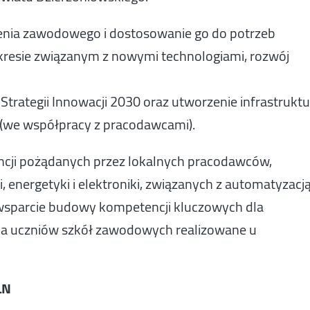
cenia zawodowego i dostosowanie go do potrzeb
akresie związanym z nowymi technologiami, rozwój
Strategii Innowacji 2030 oraz utworzenie infrastrukt
 (we współpracy z pracodawcami).
ncji pożądanych przez lokalnych pracodawców,
, energetyki i elektroniki, związanych z automatyzacj
wsparcie budowy kompetencji kluczowych dla
la uczniów szkół zawodowych realizowane u
LN