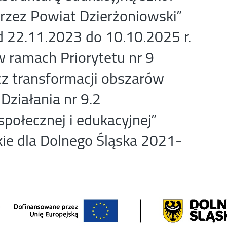
zez Powiat Dzierżoniowski”
d 22.11.2023 do 10.10.2025 r.
w ramach Priorytetu nr 9
cz transformacji obszarów
Działania nr 9.2
społecznej i edukacyjnej”
ie dla Dolnego Śląska 2021-