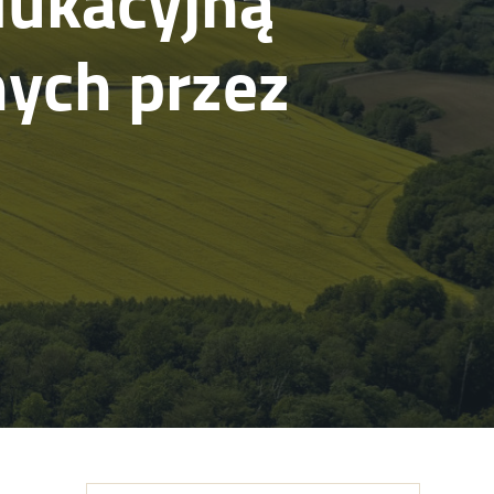
dukacyjną
ych przez