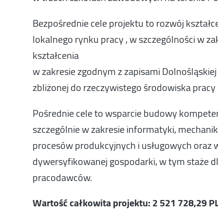
Bezpośrednie cele projektu to rozwój kształ
lokalnego rynku pracy , w szczególności w z
kształcenia
w zakresie zgodnym z zapisami Dolnośląskiej 
zbliżonej do rzeczywistego środowiska pracy
Pośrednie cele to wsparcie budowy kompete
szczególnie w zakresie informatyki, mechaniki
procesów produkcyjnych i usługowych oraz 
dywersyfikowanej gospodarki, w tym staże d
pracodawców.
Wartość całkowita projektu: 2 521 728,29 P