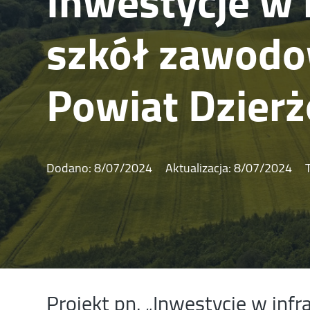
Inwestycje w 
szkół zawodo
Powiat Dzier
Dodano:
8/07/2024
Aktualizacja:
8/07/2024
Projekt pn. „Inwestycje w infr