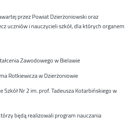
awartej przez Powiat Dzierżoniowski oraz
z uczniów i nauczycieli szkół, dla których organem
ztałcenia Zawodowego w Bielawie
lma Rotkiewicza w Dzierżoniowie
le Szkół Nr 2 im. prof. Tadeusza Kotarbińskiego w
tórzy będą realizowali program nauczania