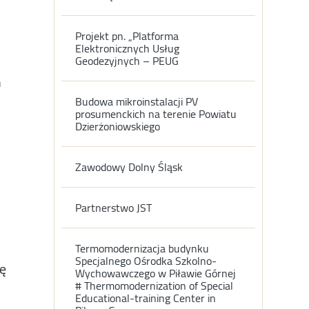
Projekt pn. „Platforma
Elektronicznych Usług
Geodezyjnych – PEUG
m
Budowa mikroinstalacji PV
prosumenckich na terenie Powiatu
Dzierżoniowskiego
Zawodowy Dolny Śląsk
Partnerstwo JST
Termomodernizacja budynku
Specjalnego Ośrodka Szkolno-
ję
Wychowawczego w Piławie Górnej
# Thermomodernization of Special
Educational-training Center in