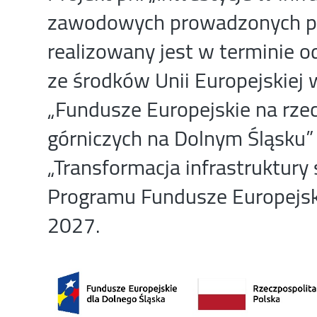
zawodowych prowadzonych pr
realizowany jest w terminie o
ze środków Unii Europejskiej 
„Fundusze Europejskie na rze
górniczych na Dolnym Śląsku” 
„Transformacja infrastruktury 
Programu Fundusze Europejsk
2027.