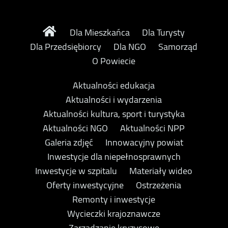
Dla Mieszkańca
Dla Turysty
Dla Przedsiębiorcy
Dla NGO
Samorząd
O Powiecie
Aktualności edukacja
Aktualności i wydarzenia
Aktualności kultura, sport i turystyka
Aktualności NGO
Aktualności NPP
Galeria zdjęć
Innowacyjny powiat
Inwestycje dla niepełnosprawnych
Inwestycje w szpitalu
Materiały wideo
Oferty inwestycyjne
Ostrzeżenia
Remonty i inwestycje
Wycieczki krajoznawcze
Zarządzanie kryzysowe