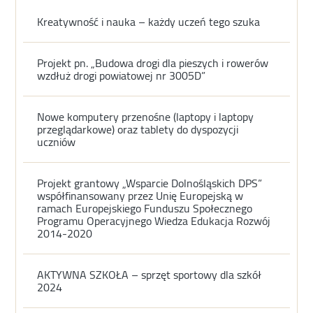
Kreatywność i nauka – każdy uczeń tego szuka
Projekt pn. „Budowa drogi dla pieszych i rowerów
wzdłuż drogi powiatowej nr 3005D”
Nowe komputery przenośne (laptopy i laptopy
przeglądarkowe) oraz tablety do dyspozycji
uczniów
Projekt grantowy „Wsparcie Dolnośląskich DPS”
współfinansowany przez Unię Europejską w
ramach Europejskiego Funduszu Społecznego
Programu Operacyjnego Wiedza Edukacja Rozwój
2014-2020
AKTYWNA SZKOŁA – sprzęt sportowy dla szkół
2024