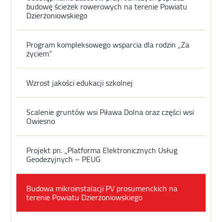
budowę ścieżek rowerowych na terenie Powiatu
Dzierżoniowskiego
Program kompleksowego wsparcia dla rodzin „Za
życiem”
Wzrost jakości edukacji szkolnej
Scalenie gruntów wsi Piława Dolna oraz części wsi
Owiesno
Projekt pn. „Platforma Elektronicznych Usług
Geodezyjnych – PEUG
Budowa mikroinstalacji PV prosumenckich na
terenie Powiatu Dzierżoniowskiego