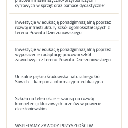
cyfrowych w sprzęt oraz pomoce dydaktyczne”
Inwestycje w edukację ponadgimnazjalną poprzez
rozwój infrastruktury szkół ogólnokształcących z
terenu Powiatu Dzierżoniowskiego
Inwestycje w edukację ponadgimnazjalną poprzez
wyposażenie i adaptację pracowni szkół
zawodowych z terenu Powiatu Dzierżoniowskiego
Unikalne piękno środowiska naturalnego Gór
Sowich – kampania informacyjno-edukacyjna
Szkoła na telemoście – szansą na rozwój
kompetencji kluczowych uczniów w powiecie
dzierżoniowskim
WSPIERAMY ZAWODY PRZYSZŁOŚCI W