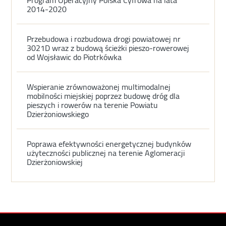
2014-2020
Przebudowa i rozbudowa drogi powiatowej nr
3021D wraz z budową ścieżki pieszo-rowerowej
od Wojsławic do Piotrkówka
Wspieranie zrównoważonej multimodalnej
mobilności miejskiej poprzez budowę dróg dla
pieszych i rowerów na terenie Powiatu
Dzierżoniowskiego
Poprawa efektywności energetycznej budynków
użyteczności publicznej na terenie Aglomeracji
Dzierżoniowskiej