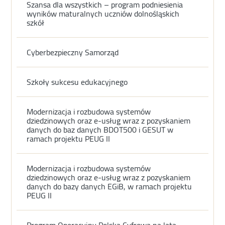
Szansa dla wszystkich – program podniesienia
wyników maturalnych uczniów dolnośląskich
szkół
Cyberbezpieczny Samorząd
Szkoły sukcesu edukacyjnego
Modernizacja i rozbudowa systemów
dziedzinowych oraz e-usług wraz z pozyskaniem
danych do baz danych BDOT500 i GESUT w
ramach projektu PEUG II
Modernizacja i rozbudowa systemów
dziedzinowych oraz e-usług wraz z pozyskaniem
danych do bazy danych EGiB, w ramach projektu
PEUG II
Program Operacyjny Polska Cyfrowa na lata