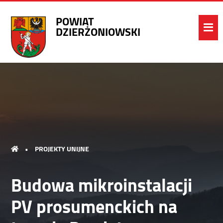
POWIAT
DZIERŻONIOWSKI
•
PROJEKTY UNIJNE
Budowa mikroinstalacji
PV prosumenckich na