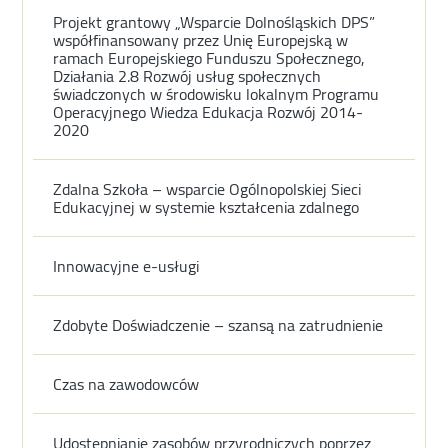
Projekt grantowy „Wsparcie Dolnośląskich DPS”
współfinansowany przez Unię Europejską w
ramach Europejskiego Funduszu Społecznego,
Działania 2.8 Rozwój usług społecznych
świadczonych w środowisku lokalnym Programu
Operacyjnego Wiedza Edukacja Rozwój 2014-
2020
Zdalna Szkoła – wsparcie Ogólnopolskiej Sieci
Edukacyjnej w systemie kształcenia zdalnego
Innowacyjne e-usługi
Zdobyte Doświadczenie – szansą na zatrudnienie
Czas na zawodowców
Udostępnianie zasobów przyrodniczych poprzez